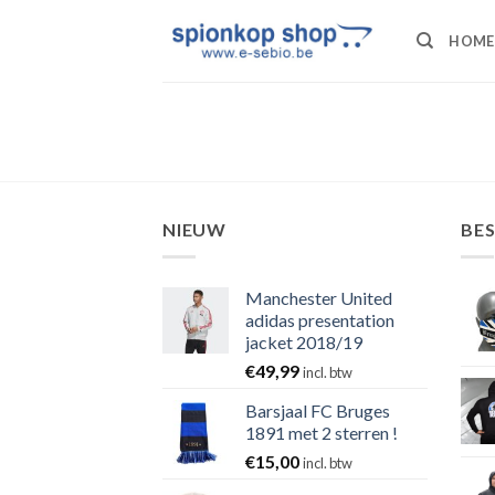
Ga
naar
HOME
inhoud
NIEUW
BE
Manchester United
adidas presentation
jacket 2018/19
€
49,99
incl. btw
Barsjaal FC Bruges
1891 met 2 sterren !
€
15,00
incl. btw