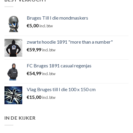
Bruges Till I die mondmaskers
€
5,00
incl. btw
zwarte hoodie 1891 "more than a number"
€
59,99
incl. btw
FC Bruges 1891 casual regenjas
€
54,99
incl. btw
Vlag Bruges till I die 100 x 150 cm
€
15,00
incl. btw
IN DE KIJKER