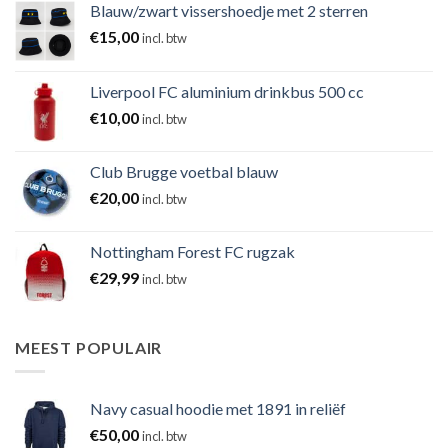
Blauw/zwart vissershoedje met 2 sterren
€
15,00
incl. btw
Liverpool FC aluminium drinkbus 500 cc
€
10,00
incl. btw
Club Brugge voetbal blauw
€
20,00
incl. btw
Nottingham Forest FC rugzak
€
29,99
incl. btw
MEEST POPULAIR
Navy casual hoodie met 1891 in reliëf
€
50,00
incl. btw