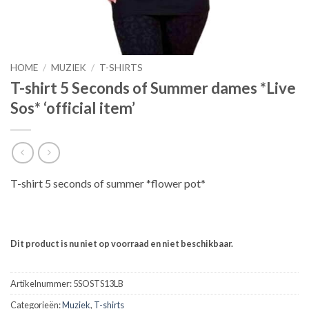
HOME
/
MUZIEK
/
T-SHIRTS
T-shirt 5 Seconds of Summer dames *Live
Sos* ‘official item’
T-shirt 5 seconds of summer *flower pot*
Dit product is nu niet op voorraad en niet beschikbaar.
Artikelnummer:
5SOSTS13LB
Categorieën:
Muziek
,
T-shirts