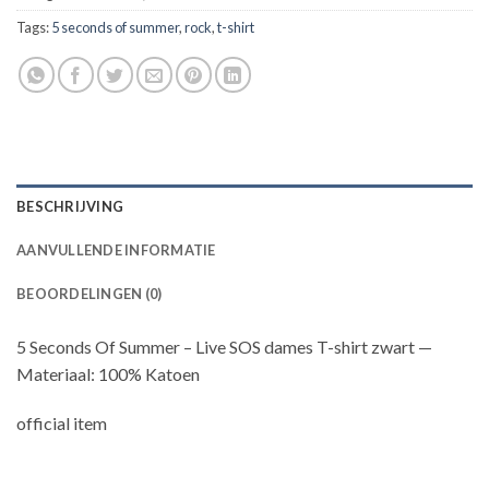
Tags:
5 seconds of summer
,
rock
,
t-shirt
BESCHRIJVING
AANVULLENDE INFORMATIE
BEOORDELINGEN (0)
5 Seconds Of Summer – Live SOS dames T-shirt zwart —
Materiaal: 100% Katoen
official item