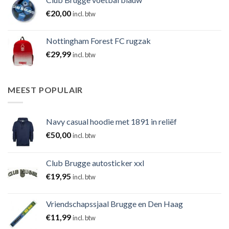
€
20,00
incl. btw
Nottingham Forest FC rugzak
€
29,99
incl. btw
MEEST POPULAIR
Navy casual hoodie met 1891 in reliëf
€
50,00
incl. btw
Club Brugge autosticker xxl
€
19,95
incl. btw
Vriendschapssjaal Brugge en Den Haag
€
11,99
incl. btw