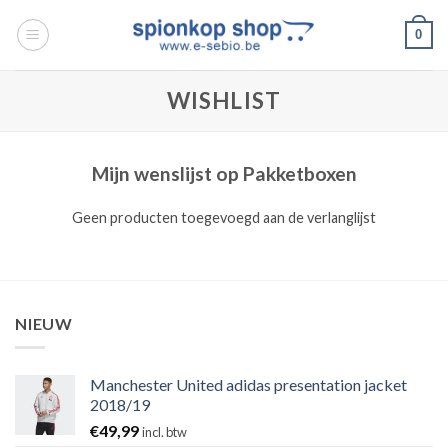
Ga
0
naar
inhoud
WISHLIST
Mijn wenslijst op Pakketboxen
Geen producten toegevoegd aan de verlanglijst
NIEUW
Manchester United adidas presentation jacket
2018/19
€
49,99
incl. btw