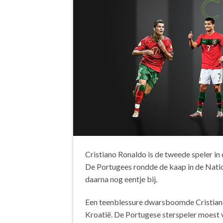
Cristiano Ronaldo is de tweede speler in
De Portugees rondde de kaap in de Natio
daarna nog eentje bij.
Een teenblessure dwarsboomde Cristiano 
Kroatië. De Portugese sterspeler moest 