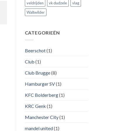
veldrijden
vk dudzele
vlag
Waltwilder
CATEGORIEËN
Beerschot
(1)
Club
(1)
Club Brugge
(8)
Hamburger SV
(1)
KFC Bolderberg
(1)
KRC Genk
(1)
Manchester City
(1)
mandel united
(1)