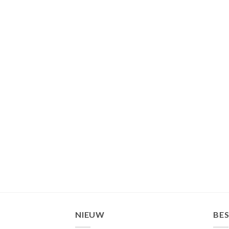
NIEUW
BE