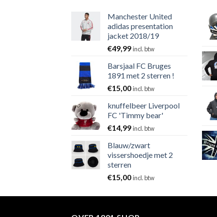
Manchester United
adidas presentation
jacket 2018/19
€
49,99
incl. btw
Barsjaal FC Bruges
1891 met 2 sterren !
€
15,00
incl. btw
knuffelbeer Liverpool
FC 'Timmy bear'
€
14,99
incl. btw
Blauw/zwart
vissershoedje met 2
sterren
€
15,00
incl. btw