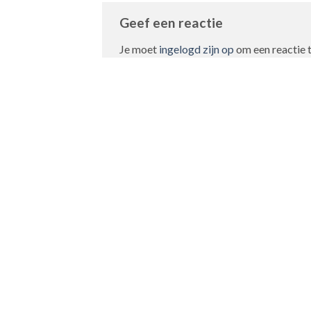
Geef een reactie
Je moet
ingelogd zijn op
om een reactie t