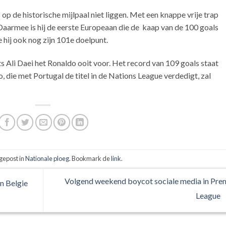
p de historische mijlpaal niet liggen. Met een knappe vrije trap
 Daarmee is hij de eerste Europeaan die de kaap van de 100 goals
 hij ook nog zijn 101e doelpunt.
ts Ali Daei het Ronaldo ooit voor. Het record van 109 goals staat
 die met Portugal de titel in de Nations League verdedigt, zal
 gepost in
Nationale ploeg
. Bookmark de
link
.
Volgend weekend boycot sociale media in Pre
n Belgie
League