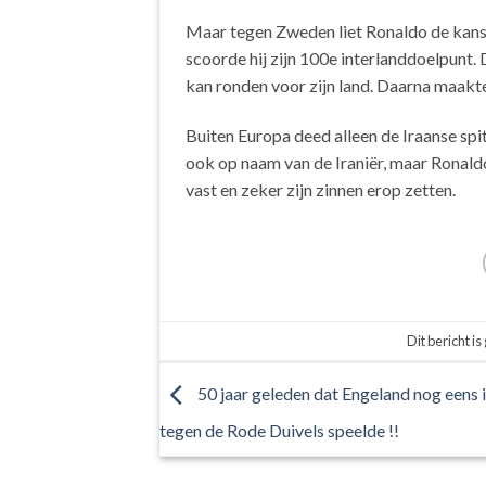
Maar tegen Zweden liet Ronaldo de kans o
scoorde hij zijn 100e interlanddoelpunt.
kan ronden voor zijn land. Daarna maakte
Buiten Europa deed alleen de Iraanse spi
ook op naam van de Iraniër, maar Ronaldo,
vast en zeker zijn zinnen erop zetten.
Dit bericht is
50 jaar geleden dat Engeland nog eens i
tegen de Rode Duivels speelde !!