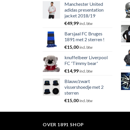
Manchester United
adidas presentation
jacket 2018/19
€
49,99
incl. btw
Barsjaal FC Bruges
1891 met 2 sterren !
€
15,00
incl. btw
knuffelbeer Liverpool
FC 'Timmy bear'
€
14,99
incl. btw
Blauw/zwart
vissershoedje met 2
sterren
€
15,00
incl. btw
OVER 1891 SHOP