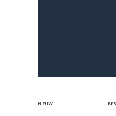
NIEUW
BE