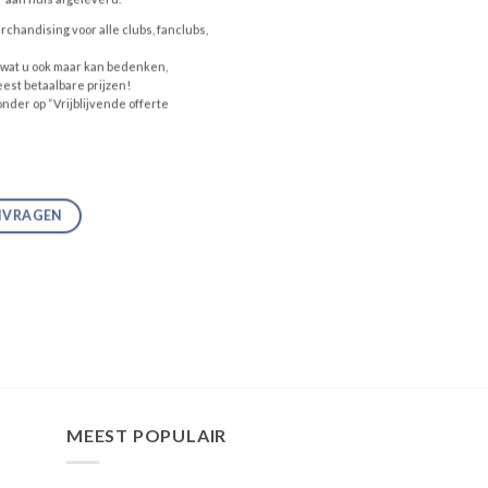
chandising voor alle clubs, fanclubs,
 of wat u ook maar kan bedenken,
eest betaalbare prijzen!
ronder op “Vrijblijvende offerte
ANVRAGEN
MEEST POPULAIR