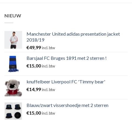
NIEUW
Manchester United adidas presentation jacket
2018/19
€
49,99
incl. btw
Barsjaal FC Bruges 1891 met 2 sterren !
€
15,00
incl. btw
knuffelbeer Liverpool FC 'Timmy bear'
€
14,99
incl. btw
Blauw/zwart vissershoedje met 2 sterren
€
15,00
incl. btw