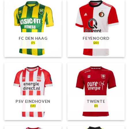
FC DEN HAAG
FEYENOORD
(7)
(20)
PSV EINDHOVEN
TWENTE
(15)
(3)