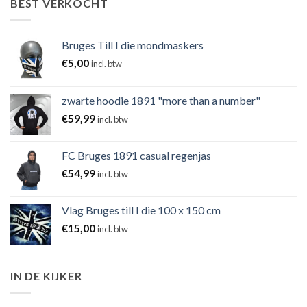
BEST VERKOCHT
Bruges Till I die mondmaskers
€
5,00
incl. btw
zwarte hoodie 1891 "more than a number"
€
59,99
incl. btw
FC Bruges 1891 casual regenjas
€
54,99
incl. btw
Vlag Bruges till I die 100 x 150 cm
€
15,00
incl. btw
IN DE KIJKER