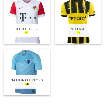
UTRECHT FC
VITESSE
(7)
(1)
NATIONALE PLOEG
(11)