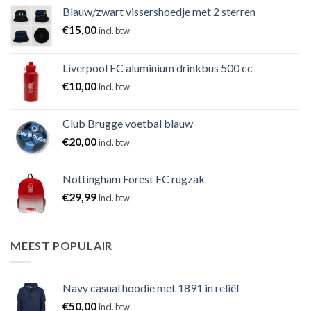
Blauw/zwart vissershoedje met 2 sterren
€
15,00
incl. btw
Liverpool FC aluminium drinkbus 500 cc
€
10,00
incl. btw
Club Brugge voetbal blauw
€
20,00
incl. btw
Nottingham Forest FC rugzak
€
29,99
incl. btw
MEEST POPULAIR
Navy casual hoodie met 1891 in reliëf
€
50,00
incl. btw