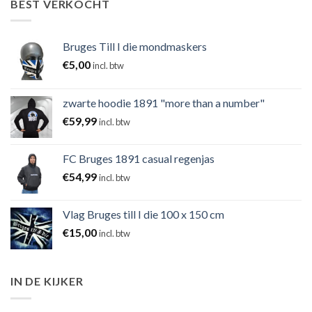
BEST VERKOCHT
Bruges Till I die mondmaskers
€
5,00
incl. btw
zwarte hoodie 1891 "more than a number"
€
59,99
incl. btw
FC Bruges 1891 casual regenjas
€
54,99
incl. btw
Vlag Bruges till I die 100 x 150 cm
€
15,00
incl. btw
IN DE KIJKER