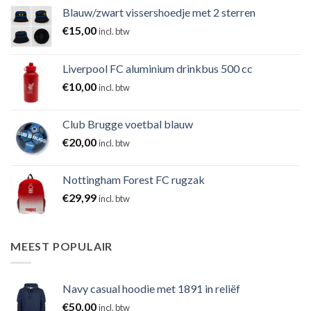
Blauw/zwart vissershoedje met 2 sterren
€
15,00
incl. btw
Liverpool FC aluminium drinkbus 500 cc
€
10,00
incl. btw
Club Brugge voetbal blauw
€
20,00
incl. btw
Nottingham Forest FC rugzak
€
29,99
incl. btw
MEEST POPULAIR
Navy casual hoodie met 1891 in reliëf
€
50,00
incl. btw