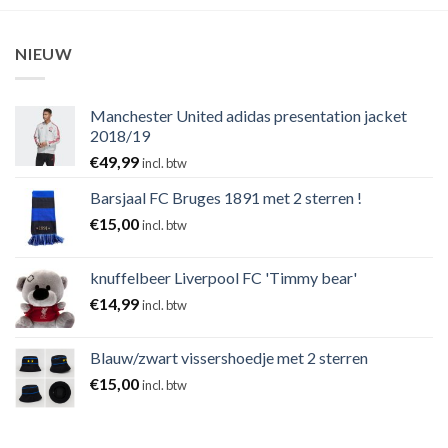
NIEUW
Manchester United adidas presentation jacket
2018/19
€
49,99
incl. btw
Barsjaal FC Bruges 1891 met 2 sterren !
€
15,00
incl. btw
knuffelbeer Liverpool FC 'Timmy bear'
€
14,99
incl. btw
Blauw/zwart vissershoedje met 2 sterren
€
15,00
incl. btw