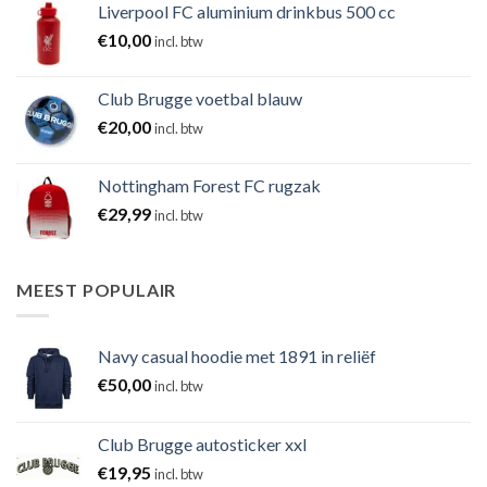
Liverpool FC aluminium drinkbus 500 cc
€
10,00
incl. btw
Club Brugge voetbal blauw
€
20,00
incl. btw
Nottingham Forest FC rugzak
€
29,99
incl. btw
MEEST POPULAIR
Navy casual hoodie met 1891 in reliëf
€
50,00
incl. btw
Club Brugge autosticker xxl
€
19,95
incl. btw