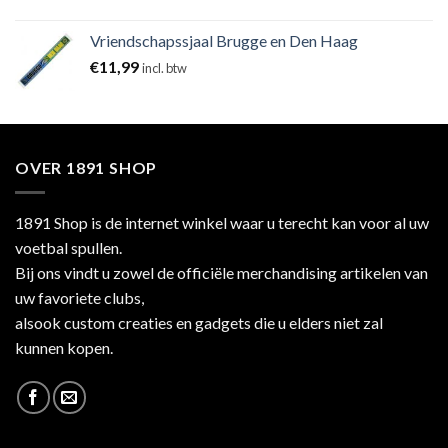
Vriendschapssjaal Brugge en Den Haag
€
11,99
incl. btw
OVER 1891 SHOP
1891 Shop is de internet winkel waar u terecht kan voor al uw
voetbal spullen.
Bij ons vindt u zowel de officiële merchandising artikelen van
uw favoriete clubs,
alsook custom creaties en gadgets die u elders niet zal
kunnen kopen.