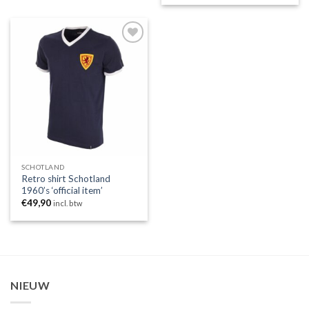
Toevoegen
aan
wenslijst
SCHOTLAND
Retro shirt Schotland
1960’s ‘official item’
€
49,90
incl. btw
NIEUW