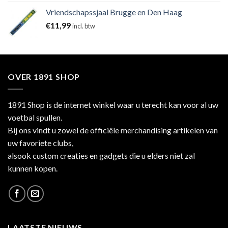
Vriendschapssjaal Brugge en Den Haag
€
11,99
incl. btw
OVER 1891 SHOP
1891 Shop is de internet winkel waar u terecht kan voor al uw
voetbal spullen.
Bij ons vindt u zowel de officiële merchandising artikelen van
uw favoriete clubs,
alsook custom creaties en gadgets die u elders niet zal
kunnen kopen.
LAATSTE NIEUWS