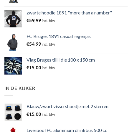
zwarte hoodie 1891 "more than a number"
€
59,99
incl. btw
FC Bruges 1891 casual regenjas
€
54,99
incl. btw
Vlag Bruges till I die 100 x 150 cm
€
15,00
incl. btw
IN DE KIJKER
Blauw/zwart vissershoedje met 2 sterren
€
15,00
incl. btw
Liverpool FC aluminium drinkbus 500 cc