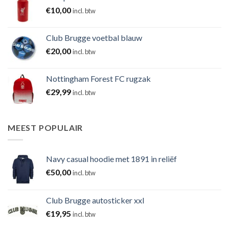
€
10,00
incl. btw
Club Brugge voetbal blauw
€
20,00
incl. btw
Nottingham Forest FC rugzak
€
29,99
incl. btw
MEEST POPULAIR
Navy casual hoodie met 1891 in reliëf
€
50,00
incl. btw
Club Brugge autosticker xxl
€
19,95
incl. btw