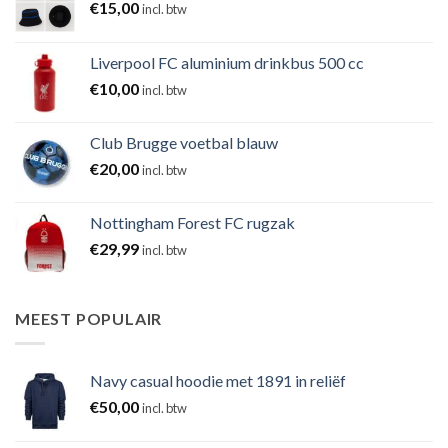
€
15,00
incl. btw
Liverpool FC aluminium drinkbus 500 cc
€
10,00
incl. btw
Club Brugge voetbal blauw
€
20,00
incl. btw
Nottingham Forest FC rugzak
€
29,99
incl. btw
MEEST POPULAIR
Navy casual hoodie met 1891 in reliëf
€
50,00
incl. btw