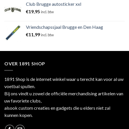
Club Brugge autosticker xxl
€
19,95
incl. btw
Vriendschapssjaal Brugge en Den Haag
€
11,99
incl. btw
OVER 1891 SHOP
1891 Shop is de internet winkel waar u terecht kan voor al uw
voetbal spullen.
Bij ons vindt u zowel de officiële merchandising artikelen van
uw favoriete clubs,
alsook custom creaties en gadgets die u elders niet zal
kunnen kopen.