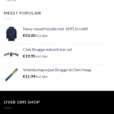
MEEST POPULAIR
Navy casual hoodie met 1891 in reliëf
€
50,00
incl. btw
Club Brugge autosticker xxl
€
19,95
incl. btw
Vriendschapssjaal Brugge en Den Haag
€
11,99
incl. btw
OVER 1891 SHOP