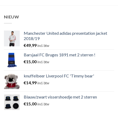
NIEUW
Manchester United adidas presentation jacket
2018/19
€
49,99
incl. btw
Barsjaal FC Bruges 1891 met 2 sterren !
€
15,00
incl. btw
knuffelbeer Liverpool FC 'Timmy bear'
€
14,99
incl. btw
Blauw/zwart vissershoedje met 2 sterren
€
15,00
incl. btw