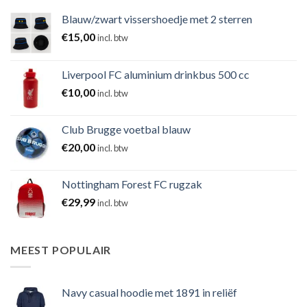
Blauw/zwart vissershoedje met 2 sterren
€
15,00
incl. btw
Liverpool FC aluminium drinkbus 500 cc
€
10,00
incl. btw
Club Brugge voetbal blauw
€
20,00
incl. btw
Nottingham Forest FC rugzak
€
29,99
incl. btw
MEEST POPULAIR
Navy casual hoodie met 1891 in reliëf