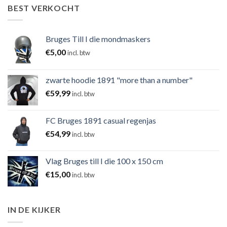
BEST VERKOCHT
Bruges Till I die mondmaskers
€
5,00
incl. btw
zwarte hoodie 1891 "more than a number"
€
59,99
incl. btw
FC Bruges 1891 casual regenjas
€
54,99
incl. btw
Vlag Bruges till I die 100 x 150 cm
€
15,00
incl. btw
IN DE KIJKER