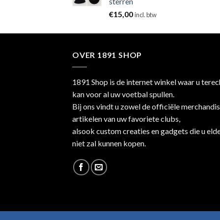
sterren
€
15,00
incl. btw
OVER 1891 SHOP
1891 Shop is de internet winkel waar u terec
kan voor al uw voetbal spullen.
Bij ons vindt u zowel de officiële merchandi
artikelen van uw favoriete clubs,
alsook custom creaties en gadgets die u eld
niet zal kunnen kopen.