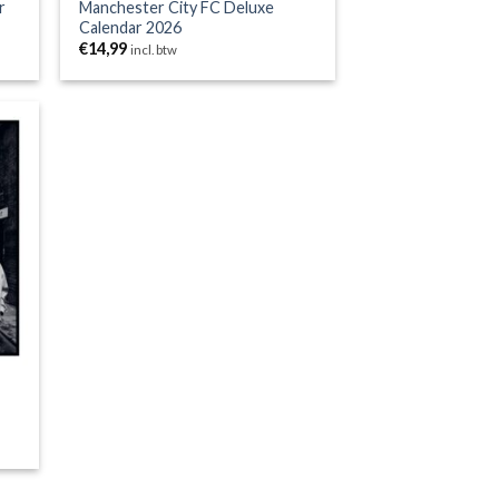
r
Manchester City FC Deluxe
Calendar 2026
€
14,99
incl. btw
gen
jst