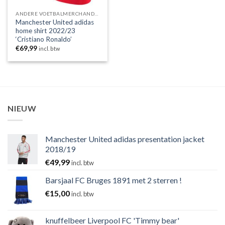
ANDERE VOETBALMERCHANDISING
Manchester United adidas
home shirt 2022/23
‘Cristiano Ronaldo’
€
69,99
incl. btw
NIEUW
Manchester United adidas presentation jacket
2018/19
€
49,99
incl. btw
Barsjaal FC Bruges 1891 met 2 sterren !
€
15,00
incl. btw
knuffelbeer Liverpool FC 'Timmy bear'