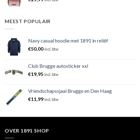
MEEST POPULAIR
Navy casual hoodie met 1891 in reliëf
€
50,00
incl. btw
Club Brugge autosticker xxl
€
19,95
incl. btw
Vriendschapssjaal Brugge en Den Haag
€
11,99
incl. btw
OVER 1891 SHOP