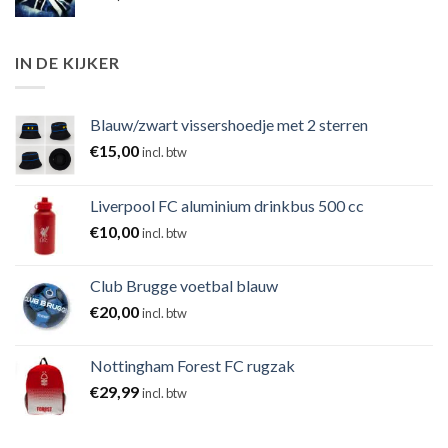
IN DE KIJKER
Blauw/zwart vissershoedje met 2 sterren
€
15,00
incl. btw
Liverpool FC aluminium drinkbus 500 cc
€
10,00
incl. btw
Club Brugge voetbal blauw
€
20,00
incl. btw
Nottingham Forest FC rugzak
€
29,99
incl. btw