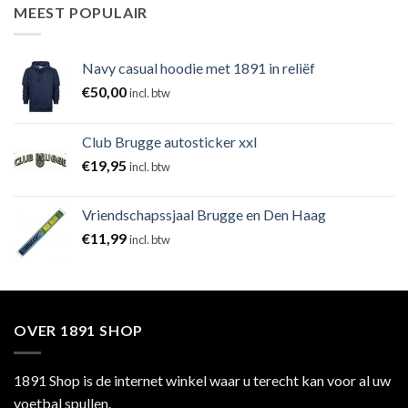
MEEST POPULAIR
Navy casual hoodie met 1891 in reliëf
€
50,00
incl. btw
Club Brugge autosticker xxl
€
19,95
incl. btw
Vriendschapssjaal Brugge en Den Haag
€
11,99
incl. btw
OVER 1891 SHOP
1891 Shop is de internet winkel waar u terecht kan voor al uw
voetbal spullen.