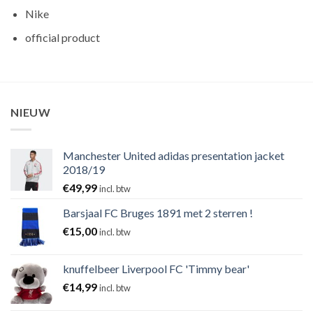
Nike
official product
NIEUW
Manchester United adidas presentation jacket
2018/19
€
49,99
incl. btw
Barsjaal FC Bruges 1891 met 2 sterren !
€
15,00
incl. btw
knuffelbeer Liverpool FC 'Timmy bear'
€
14,99
incl. btw