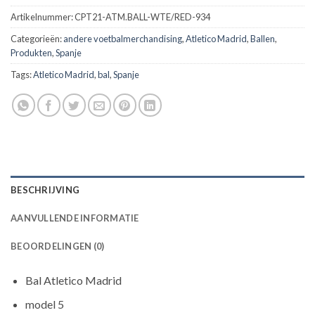
Artikelnummer:
CPT21-ATM.BALL-WTE/RED-934
Categorieën:
andere voetbalmerchandising
,
Atletico Madrid
,
Ballen
,
Produkten
,
Spanje
Tags:
Atletico Madrid
,
bal
,
Spanje
BESCHRIJVING
AANVULLENDE INFORMATIE
BEOORDELINGEN (0)
Bal Atletico Madrid
model 5