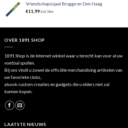
Vriendschapssjaal Brugge en Den Haag
€
11,99
incl. btw
OVER 1891 SHOP
1891 Shop is de internet winkel waar u terecht kan voor al uw
voetbal spullen.
Bij ons vindt u zowel de officiële merchandising artikelen van
uw favoriete clubs,
alsook custom creaties en gadgets die u elders niet zal
kunnen kopen.
LAATSTE NIEUWS