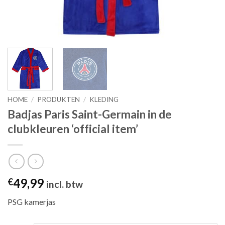
HOME
/
PRODUKTEN
/
KLEDING
Badjas Paris Saint-Germain in de
clubkleuren ‘official item’
49,99
€
incl. btw
PSG kamerjas