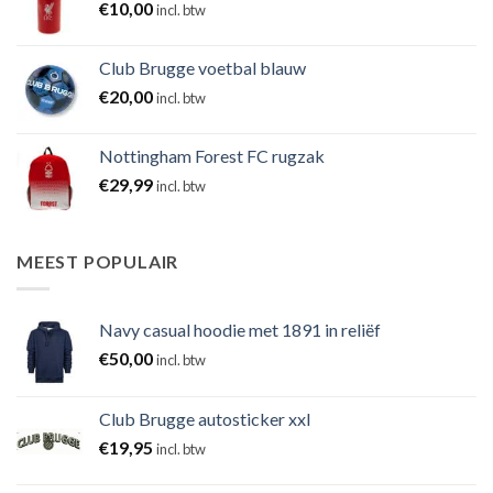
€
10,00
incl. btw
Club Brugge voetbal blauw
€
20,00
incl. btw
Nottingham Forest FC rugzak
€
29,99
incl. btw
MEEST POPULAIR
Navy casual hoodie met 1891 in reliëf
€
50,00
incl. btw
Club Brugge autosticker xxl
€
19,95
incl. btw