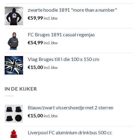
zwarte hoodie 1891 "more than a number"
€
59,99
incl. btw
FC Bruges 1891 casual regenjas
€
54,99
incl. btw
Vlag Bruges till I die 100 x 150 cm
€
15,00
incl. btw
IN DE KIJKER
Blauw/zwart vissershoedje met 2 sterren
€
15,00
incl. btw
Liverpool FC aluminium drinkbus 500 cc