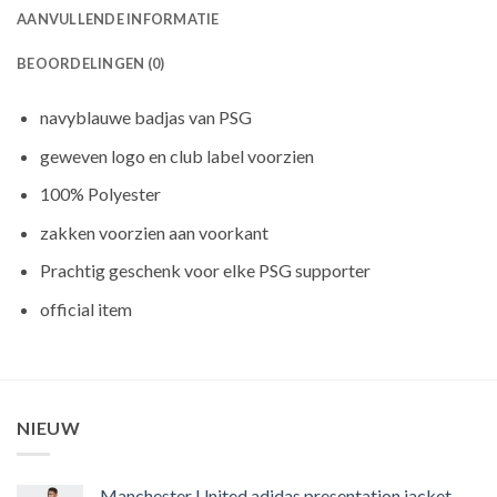
AANVULLENDE INFORMATIE
BEOORDELINGEN (0)
navyblauwe badjas van PSG
geweven logo en club label voorzien
100% Polyester
zakken voorzien aan voorkant
Prachtig geschenk voor elke PSG supporter
official item
NIEUW
Manchester United adidas presentation jacket