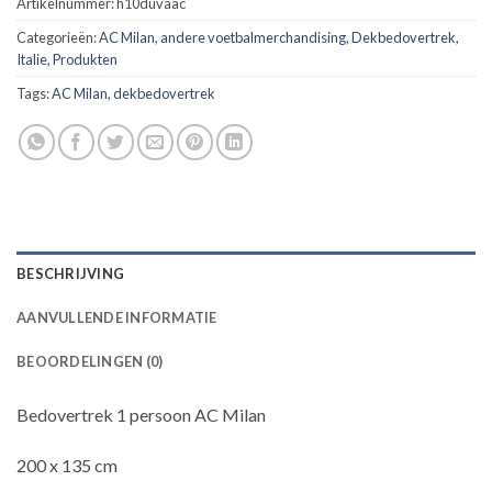
Artikelnummer:
h10duvaac
Categorieën:
AC Milan
,
andere voetbalmerchandising
,
Dekbedovertrek
,
Italie
,
Produkten
Tags:
AC Milan
,
dekbedovertrek
BESCHRIJVING
AANVULLENDE INFORMATIE
BEOORDELINGEN (0)
Bedovertrek 1 persoon AC Milan
200 x 135 cm