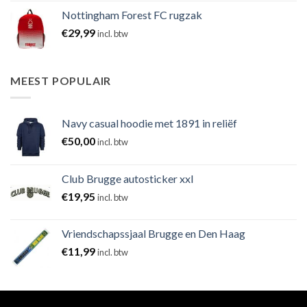
Nottingham Forest FC rugzak
€
29,99
incl. btw
MEEST POPULAIR
Navy casual hoodie met 1891 in reliëf
€
50,00
incl. btw
Club Brugge autosticker xxl
€
19,95
incl. btw
Vriendschapssjaal Brugge en Den Haag
€
11,99
incl. btw