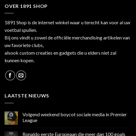
OVER 1891 SHOP
1891 Shop is de internet winkel waar u terecht kan voor al uw
voetbal spullen.
Bij ons vindt u zowel de officiële merchandising artikelen van
uw favoriete clubs,
alsook custom creaties en gadgets die u elders niet zal
kunnen kopen.
LAATSTE NIEUWS
Volgend weekend boycot sociale media in Premier
League
Geen
reacties
Ronaldo eerste Europeaan die meer dan 100 goals
op