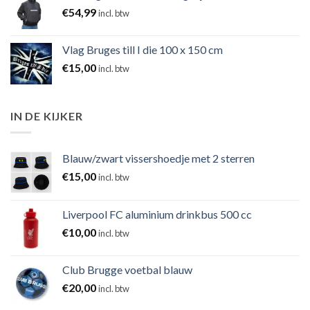
€
54,99
incl. btw
Vlag Bruges till I die 100 x 150 cm
€
15,00
incl. btw
IN DE KIJKER
Blauw/zwart vissershoedje met 2 sterren
€
15,00
incl. btw
Liverpool FC aluminium drinkbus 500 cc
€
10,00
incl. btw
Club Brugge voetbal blauw
€
20,00
incl. btw