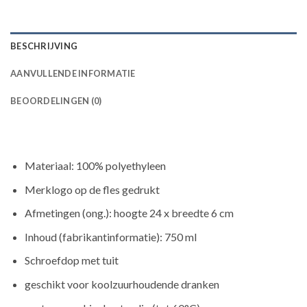
BESCHRIJVING
AANVULLENDE INFORMATIE
BEOORDELINGEN (0)
Materiaal: 100% polyethyleen
Merklogo op de fles gedrukt
Afmetingen (ong.): hoogte 24 x breedte 6 cm
Inhoud (fabrikantinformatie): 750 ml
Schroefdop met tuit
geschikt voor koolzuurhoudende dranken