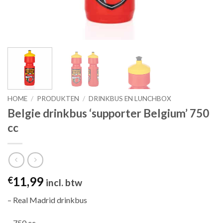
HOME
/
PRODUKTEN
/
DRINKBUS EN LUNCHBOX
Belgie drinkbus ‘supporter Belgium’ 750
cc
11,99
€
incl. btw
– Real Madrid drinkbus
– 750 cc