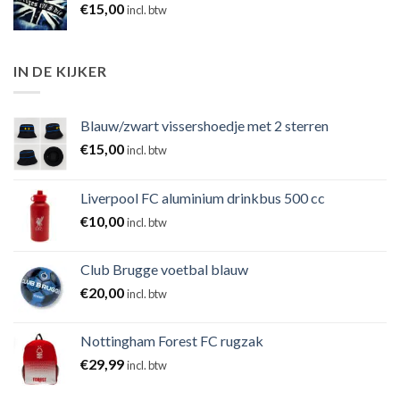
€
15,00
incl. btw
IN DE KIJKER
Blauw/zwart vissershoedje met 2 sterren
€
15,00
incl. btw
Liverpool FC aluminium drinkbus 500 cc
€
10,00
incl. btw
Club Brugge voetbal blauw
€
20,00
incl. btw
Nottingham Forest FC rugzak
€
29,99
incl. btw