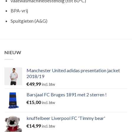
vaatwasmachinebestendig (tot 60°C)
BPA-vrij
Spuitgieten (A&G)
NIEUW
Manchester United adidas presentation jacket
2018/19
€
49,99
incl. btw
Barsjaal FC Bruges 1891 met 2 sterren !
€
15,00
incl. btw
knuffelbeer Liverpool FC 'Timmy bear'
€
14,99
incl. btw