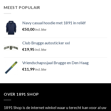
MEEST POPULAIR
Navy casual hoodie met 1891 in reliëf
€
50,00
incl. btw
Club Brugge autosticker xxl
€
19,95
incl. btw
Vriendschapssjaal Brugge en Den Haag
€
11,99
incl. btw
OVER 1891 SHOP
1891 Shop is de internet winkel waar u terecht kan voor al uw