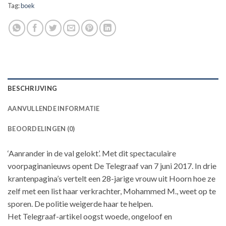
Tag:
boek
BESCHRIJVING
AANVULLENDE INFORMATIE
BEOORDELINGEN (0)
‘Aanrander in de val gelokt’. Met dit spectaculaire
voorpaginanieuws opent De Telegraaf van 7 juni 2017. In drie
krantenpagina’s vertelt een 28-jarige vrouw uit Hoorn hoe ze
zelf met een list haar verkrachter, Mohammed M., weet op te
sporen. De politie weigerde haar te helpen.
Het Telegraaf-artikel oogst woede, ongeloof en