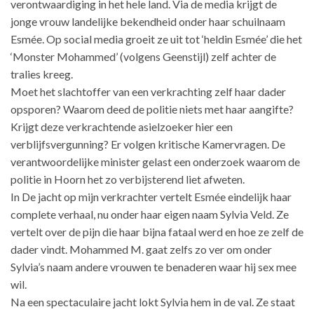
verontwaardiging in het hele land. Via de media krijgt de
jonge vrouw landelijke bekendheid onder haar schuilnaam
Esmée. Op social media groeit ze uit tot ‘heldin Esmée’ die het
‘Monster Mohammed’ (volgens Geenstijl) zelf achter de
tralies kreeg.
Moet het slachtoffer van een verkrachting zelf haar dader
opsporen? Waarom deed de politie niets met haar aangifte?
Krijgt deze verkrachtende asielzoeker hier een
verblijfsvergunning? Er volgen kritische Kamervragen. De
verantwoordelijke minister gelast een onderzoek waarom de
politie in Hoorn het zo verbijsterend liet afweten.
In De jacht op mijn verkrachter vertelt Esmée eindelijk haar
complete verhaal, nu onder haar eigen naam Sylvia Veld. Ze
vertelt over de pijn die haar bijna fataal werd en hoe ze zelf de
dader vindt. Mohammed M. gaat zelfs zo ver om onder
Sylvia’s naam andere vrouwen te benaderen waar hij sex mee
wil.
Na een spectaculaire jacht lokt Sylvia hem in de val. Ze staat