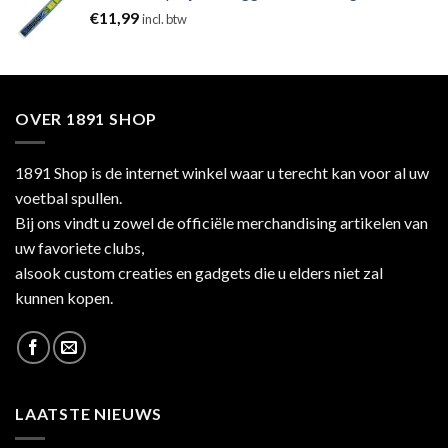
€
11,99
incl. btw
OVER 1891 SHOP
1891 Shop is de internet winkel waar u terecht kan voor al uw
voetbal spullen.
Bij ons vindt u zowel de officiële merchandising artikelen van
uw favoriete clubs,
alsook custom creaties en gadgets die u elders niet zal
kunnen kopen.
LAATSTE NIEUWS