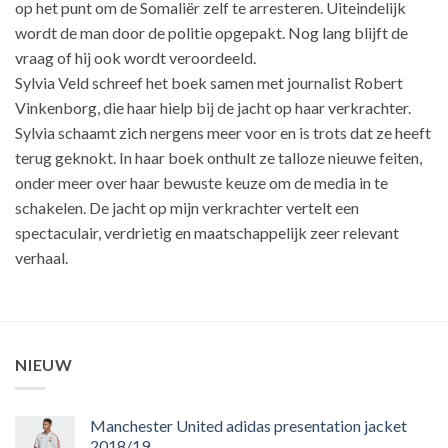
op het punt om de Somaliër zelf te arresteren. Uiteindelijk
wordt de man door de politie opgepakt. Nog lang blijft de
vraag of hij ook wordt veroordeeld.
Sylvia Veld schreef het boek samen met journalist Robert
Vinkenborg, die haar hielp bij de jacht op haar verkrachter.
Sylvia schaamt zich nergens meer voor en is trots dat ze heeft
terug geknokt. In haar boek onthult ze talloze nieuwe feiten,
onder meer over haar bewuste keuze om de media in te
schakelen. De jacht op mijn verkrachter vertelt een
spectaculair, verdrietig en maatschappelijk zeer relevant
verhaal.
NIEUW
Manchester United adidas presentation jacket
2018/19