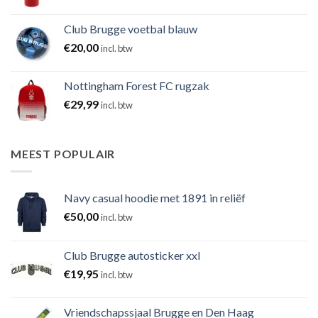
Club Brugge voetbal blauw
€
20,00
incl. btw
Nottingham Forest FC rugzak
€
29,99
incl. btw
MEEST POPULAIR
Navy casual hoodie met 1891 in reliëf
€
50,00
incl. btw
Club Brugge autosticker xxl
€
19,95
incl. btw
Vriendschapssjaal Brugge en Den Haag