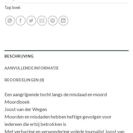
Tag:
boek
BESCHRIJVING
AANVULLENDE INFORMATIE
BEOORDELINGEN (0)
Een aangrijpende tocht langs de misdaad en moord
Moordboek
Joost van der Wegen
Moorden en misdaden hebben heftige gevolgen voor
iedereen die erbij betrokken is
Met verbazing en verwondering volgde journalist Joost van