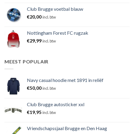
Club Brugge voetbal blauw
€
20,00
incl. btw
Nottingham Forest FC rugzak
€
29,99
incl. btw
MEEST POPULAIR
Navy casual hoodie met 1891 in reliëf
€
50,00
incl. btw
Club Brugge autosticker xxl
€
19,95
incl. btw
Vriendschapssjaal Brugge en Den Haag