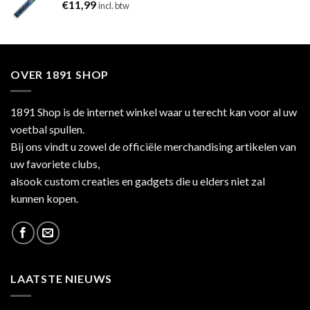
€
11,99
incl. btw
OVER 1891 SHOP
1891 Shop is de internet winkel waar u terecht kan voor al uw
voetbal spullen.
Bij ons vindt u zowel de officiële merchandising artikelen van
uw favoriete clubs,
alsook custom creaties en gadgets die u elders niet zal
kunnen kopen.
LAATSTE NIEUWS