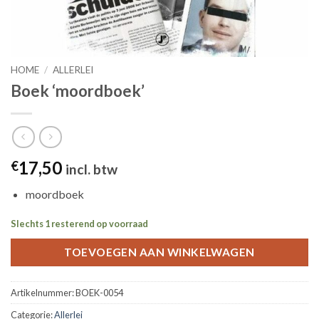
HOME
/
ALLERLEI
Boek ‘moordboek’
17,50
€
incl. btw
moordboek
Slechts 1 resterend op voorraad
TOEVOEGEN AAN WINKELWAGEN
Artikelnummer:
BOEK-0054
Categorie:
Allerlei