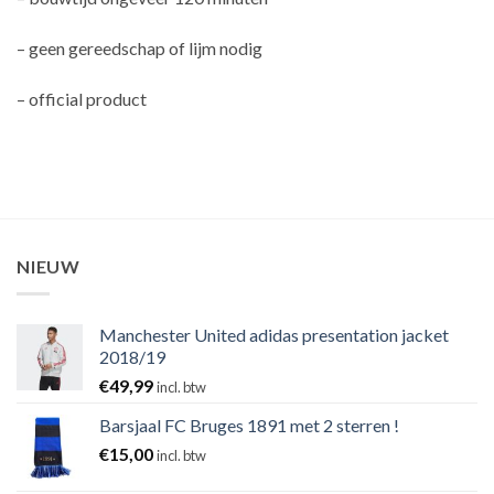
– geen gereedschap of lijm nodig
– official product
NIEUW
Manchester United adidas presentation jacket
2018/19
€
49,99
incl. btw
Barsjaal FC Bruges 1891 met 2 sterren !
€
15,00
incl. btw