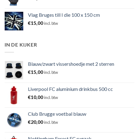
Vlag Bruges till I die 100 x 150 cm
€
15,00
incl. btw
IN DE KIJKER
Blauw/zwart vissershoedje met 2 sterren
€
15,00
incl. btw
Liverpool FC aluminium drinkbus 500 cc
€
10,00
incl. btw
Club Brugge voetbal blauw
€
20,00
incl. btw
Nottingham Forest FC rugzak