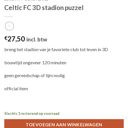
Celtic FC 3D stadion puzzel
27,50
€
incl. btw
breng het stadion van je favoriete club tot leven in 3D
bouwtijd ongeveer 120 minuten
geen gereedschap of lijm nodig
official item
Slechts 1 resterend op voorraad
TOEVOEGEN AAN WINKELWAGEN