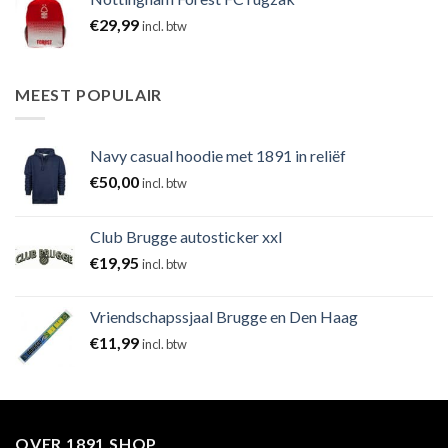
€
29,99
incl. btw
MEEST POPULAIR
Navy casual hoodie met 1891 in reliëf
€
50,00
incl. btw
Club Brugge autosticker xxl
€
19,95
incl. btw
Vriendschapssjaal Brugge en Den Haag
€
11,99
incl. btw
OVER 1891 SHOP