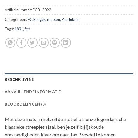
Artikelnummer:
FCB- 0092
Categorieën:
FC Bruges
,
mutsen
,
Produkten
Tags:
1891
,
fcb
BESCHRIJVING
AANVULLENDE INFORMATIE
BEOORDELINGEN (0)
Met deze muts, in hetzelfde motief als onze legendarische
klassieke streepjes sjaal, ben je zelf bij ijskoude
omstandigheden klaar om naar Jan Breydel te komen.