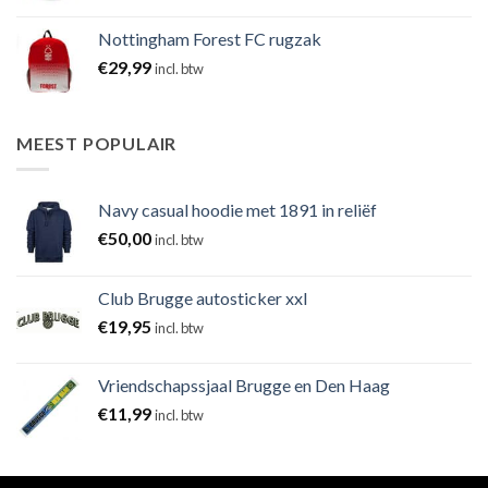
Nottingham Forest FC rugzak
€
29,99
incl. btw
MEEST POPULAIR
Navy casual hoodie met 1891 in reliëf
€
50,00
incl. btw
Club Brugge autosticker xxl
€
19,95
incl. btw
Vriendschapssjaal Brugge en Den Haag
€
11,99
incl. btw