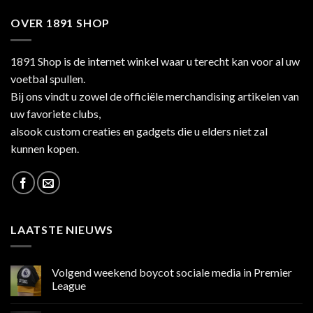
OVER 1891 SHOP
1891 Shop is de internet winkel waar u terecht kan voor al uw
voetbal spullen.
Bij ons vindt u zowel de officiële merchandising artikelen van
uw favoriete clubs,
alsook custom creaties en gadgets die u elders niet zal
kunnen kopen.
LAATSTE NIEUWS
Volgend weekend boycot sociale media in Premier
League
Geen
reacties