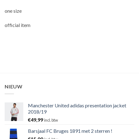
one size
official item
NIEUW
Manchester United adidas presentation jacket
2018/19
€
49,99
incl. btw
Barsjaal FC Bruges 1891 met 2 sterren !
€
15,00