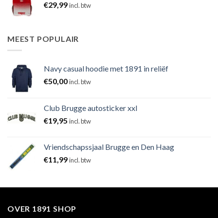
€
29,99
incl. btw
MEEST POPULAIR
Navy casual hoodie met 1891 in reliëf
€
50,00
incl. btw
Club Brugge autosticker xxl
€
19,95
incl. btw
Vriendschapssjaal Brugge en Den Haag
€
11,99
incl. btw
OVER 1891 SHOP