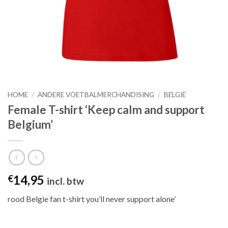
HOME
/
ANDERE VOETBALMERCHANDISING
/
BELGIË
Female T-shirt ‘Keep calm and support
Belgium’
14,95
€
incl. btw
rood Belgie fan t-shirt you’ll never support alone’