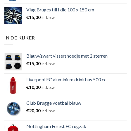
Vlag Bruges till I die 100 x 150 cm
€
15,00
incl. btw
IN DE KIJKER
Blauw/zwart vissershoedje met 2 sterren
€
15,00
incl. btw
Liverpool FC aluminium drinkbus 500 cc
€
10,00
incl. btw
Club Brugge voetbal blauw
€
20,00
incl. btw
Nottingham Forest FC rugzak