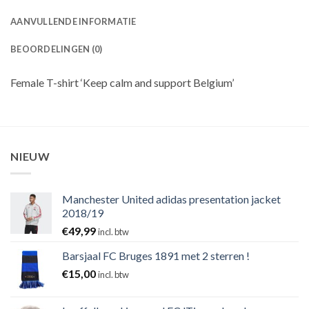
AANVULLENDE INFORMATIE
BEOORDELINGEN (0)
Female T-shirt ‘Keep calm and support Belgium’
NIEUW
Manchester United adidas presentation jacket
2018/19
€
49,99
incl. btw
Barsjaal FC Bruges 1891 met 2 sterren !
€
15,00
incl. btw