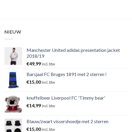
NIEUW
Manchester United adidas presentation jacket
2018/19
€
49,99
incl. btw
Barsjaal FC Bruges 1891 met 2 sterren !
€
15,00
incl. btw
knuffelbeer Liverpool FC 'Timmy bear'
€
14,99
incl. btw
Blauw/zwart vissershoedje met 2 sterren
€
15,00
incl. btw