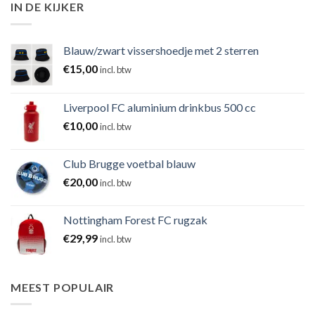
IN DE KIJKER
Blauw/zwart vissershoedje met 2 sterren
€
15,00
incl. btw
Liverpool FC aluminium drinkbus 500 cc
€
10,00
incl. btw
Club Brugge voetbal blauw
€
20,00
incl. btw
Nottingham Forest FC rugzak
€
29,99
incl. btw
MEEST POPULAIR