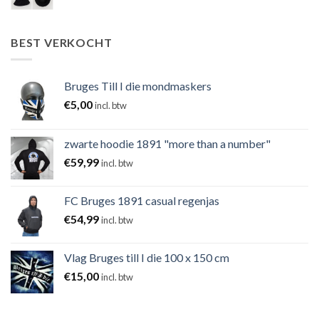
BEST VERKOCHT
Bruges Till I die mondmaskers
€
5,00
incl. btw
zwarte hoodie 1891 "more than a number"
€
59,99
incl. btw
FC Bruges 1891 casual regenjas
€
54,99
incl. btw
Vlag Bruges till I die 100 x 150 cm
€
15,00
incl. btw