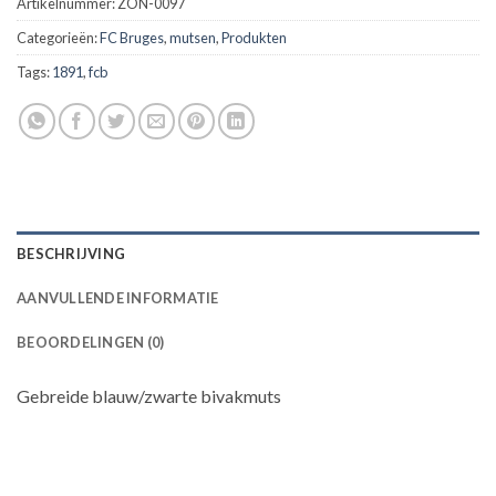
Artikelnummer:
ZON-0097
Categorieën:
FC Bruges
,
mutsen
,
Produkten
Tags:
1891
,
fcb
BESCHRIJVING
AANVULLENDE INFORMATIE
BEOORDELINGEN (0)
Gebreide blauw/zwarte bivakmuts