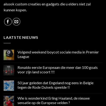
alsook custom creaties en gadgets die u elders niet zal
kunnen kopen.
LAATSTE NIEUWS
Volgend weekend boycot sociale media in Premier
League
Geen
reacties
Ronaldo eerste Europeaan die meer dan 100 goals
op
Volgend
voor zijn land scoort !!!
weekend
boycot
Geen
sociale
reacties
50 jaar geleden dat Engeland nog eens in Belgie
media
op
in
Ronaldo
tegen de Rode Duivels speelde !!
Premier
eerste
League
Europeaan
Geen
die
reacties
Wie is wonderkind Erling Haaland, de nieuwe
meer
op
dan
50
sensatie op de Europese velden ?
100
jaar