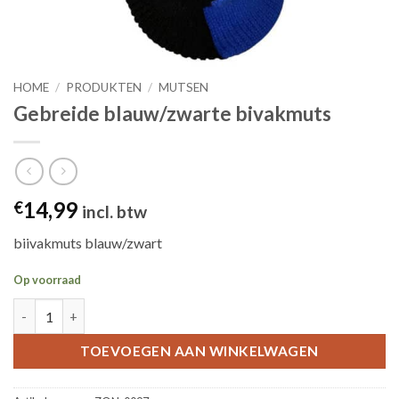
HOME
/
PRODUKTEN
/
MUTSEN
Gebreide blauw/zwarte bivakmuts
14,99
€
incl. btw
biivakmuts blauw/zwart
Op voorraad
Gebreide blauw/zwarte bivakmuts aantal
TOEVOEGEN AAN WINKELWAGEN