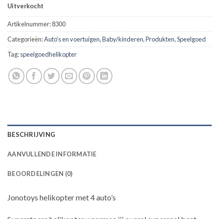
Uitverkocht
Artikelnummer:
8300
Categorieën:
Auto's en voertuigen
,
Baby/kinderen
,
Produkten
,
Speelgoed
Tag:
speelgoedhelikopter
BESCHRIJVING
AANVULLENDE INFORMATIE
BEOORDELINGEN (0)
Jonotoys helikopter met 4 auto’s