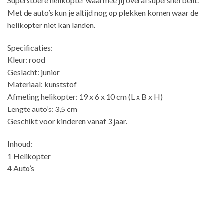
Superstoere helikopter waarmee jij overal supersnel bent.
Met de auto’s kun je altijd nog op plekken komen waar de
helikopter niet kan landen.
Specificaties:
Kleur: rood
Geslacht: junior
Materiaal: kunststof
Afmeting helikopter: 19 x 6 x 10 cm (L x B x H)
Lengte auto’s: 3,5 cm
Geschikt voor kinderen vanaf 3 jaar.
Inhoud:
1 Helikopter
4 Auto’s