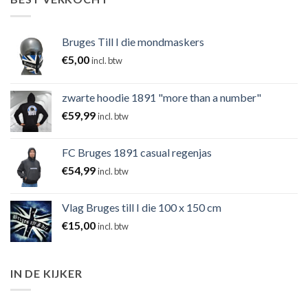
Bruges Till I die mondmaskers
€
5,00
incl. btw
zwarte hoodie 1891 "more than a number"
€
59,99
incl. btw
FC Bruges 1891 casual regenjas
€
54,99
incl. btw
Vlag Bruges till I die 100 x 150 cm
€
15,00
incl. btw
IN DE KIJKER