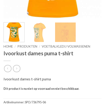
HOME
/
PRODUKTEN
/
VOETBALKLEDIJ VOLWASSENEN
Ivoorkust dames puma t-shirt
Ivoorkust dames t-shirt puma
Dit product is nu niet op voorraad en niet beschikbaar.
Artikelnummer:
SPO/736795-06