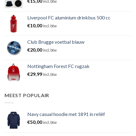
€
15,00
incl. btw
Liverpool FC aluminium drinkbus 500 cc
€
10,00
incl. btw
Club Brugge voetbal blauw
€
20,00
incl. btw
Nottingham Forest FC rugzak
€
29,99
incl. btw
MEEST POPULAIR
Navy casual hoodie met 1891 in reliëf
€
50,00
incl. btw