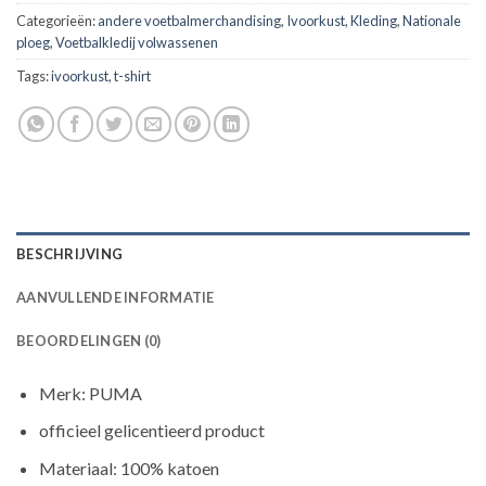
Categorieën:
andere voetbalmerchandising
,
Ivoorkust
,
Kleding
,
Nationale
ploeg
,
Voetbalkledij volwassenen
Tags:
ivoorkust
,
t-shirt
BESCHRIJVING
AANVULLENDE INFORMATIE
BEOORDELINGEN (0)
Merk: PUMA
officieel gelicentieerd product
Materiaal: 100% katoen