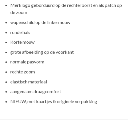
Merklogo geborduurd op de rechterborst en als patch op
de zoom
wapenschild op de linkermouw
ronde hals
Korte mouw
grote afbeelding op de voorkant
normale pasvorm
rechte zoom
elastisch materiaal
aangenaam draagcomfort
NIEUW, met kaartjes & originele verpakking