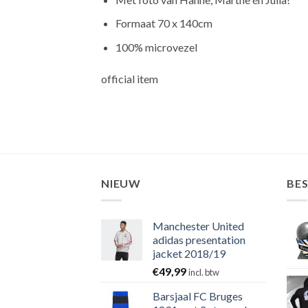
Formaat 70 x 140cm
100% microvezel
official item
NIEUW
BE
Manchester United
adidas presentation
jacket 2018/19
€
49,99
incl. btw
Barsjaal FC Bruges