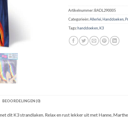
Artikelnummer:
BADL290005
Categorieën:
Allerlei
,
Handdoeken
,
P
Tags:
handdoeken
,
K3
BEOORDELINGEN (0)
et dit K3 strandlaken. Relax en rust lekker uit met Hanne, Marthe 