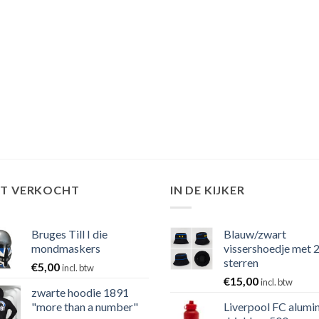
ST VERKOCHT
IN DE KIJKER
Bruges Till I die
Blauw/zwart
mondmaskers
vissershoedje met 
sterren
€
5,00
incl. btw
€
15,00
incl. btw
zwarte hoodie 1891
"more than a number"
Liverpool FC alumi