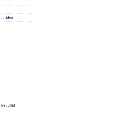
rodukten
en Julia!