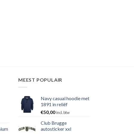
MEEST POPULAIR
Navy casual hoodie met
2
1891 in reliëf
€
50,00
incl. btw
Club Brugge
nium
autosticker xxl