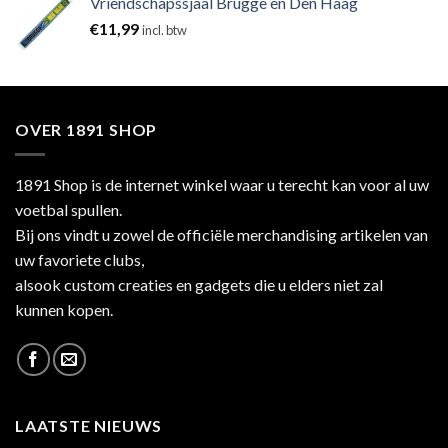
Vriendschapssjaal Brugge en Den Haag
€
11,99
incl. btw
OVER 1891 SHOP
1891 Shop is de internet winkel waar u terecht kan voor al uw
voetbal spullen.
Bij ons vindt u zowel de officiële merchandising artikelen van
uw favoriete clubs,
alsook custom creaties en gadgets die u elders niet zal
kunnen kopen.
LAATSTE NIEUWS