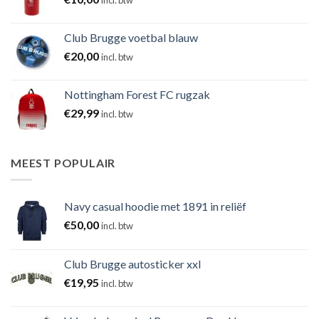
Club Brugge voetbal blauw
€
20,00
incl. btw
Nottingham Forest FC rugzak
€
29,99
incl. btw
MEEST POPULAIR
Navy casual hoodie met 1891 in reliëf
€
50,00
incl. btw
Club Brugge autosticker xxl
€
19,95
incl. btw