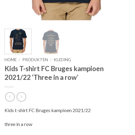
HOME
/
PRODUKTEN
/
KLEDING
Kids T-shirt FC Bruges kampioen
2021/22 ‘Three in a row’
Kids t-shirt FC Bruges kampioen 2021/22
three in a row