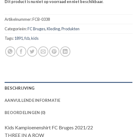
Dit product is nu niet op voorraad en niet beschikbaar.
Artikelnummer:
FCB-0338
Categorieën:
FC Bruges
,
Kleding
,
Produkten
Tags:
1891
,
fcb
,
kids
BESCHRIJVING
AANVULLENDE INFORMATIE
BEOORDELINGEN (0)
Kids Kampioenenshirt FC Bruges 2021/22
THREE IN A ROW