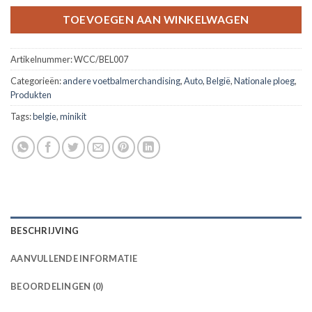
TOEVOEGEN AAN WINKELWAGEN
Artikelnummer:
WCC/BEL007
Categorieën:
andere voetbalmerchandising
,
Auto
,
België
,
Nationale ploeg
,
Produkten
Tags:
belgie
,
minikit
BESCHRIJVING
AANVULLENDE INFORMATIE
BEOORDELINGEN (0)