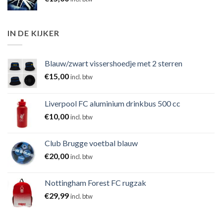
IN DE KIJKER
Blauw/zwart vissershoedje met 2 sterren
€
15,00
incl. btw
Liverpool FC aluminium drinkbus 500 cc
€
10,00
incl. btw
Club Brugge voetbal blauw
€
20,00
incl. btw
Nottingham Forest FC rugzak
€
29,99
incl. btw