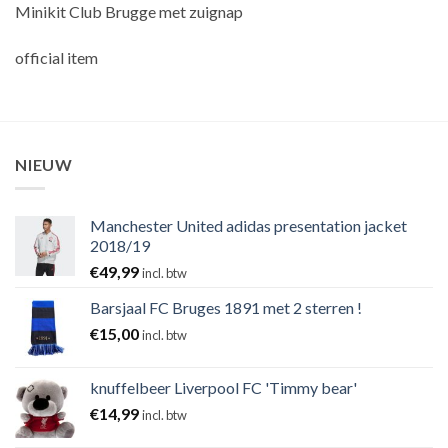
Minikit Club Brugge met zuignap
official item
NIEUW
Manchester United adidas presentation jacket
2018/19
€
49,99
incl. btw
Barsjaal FC Bruges 1891 met 2 sterren !
€
15,00
incl. btw
knuffelbeer Liverpool FC 'Timmy bear'
€
14,99
incl. btw