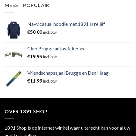
MEEST POPULAIR
Navy casual hoodie met 1891 in reliëf
€
50,00
incl. btw
Club Brugge autosticker xxl
€
19,95
incl. btw
Vriendschapssjaal Brugge en Den Haag
€
11,99
incl. btw
OVER 1891 SHOP
1891 Shop is de internet winkel waar u terecht kan voor al uw
voetbal spullen.