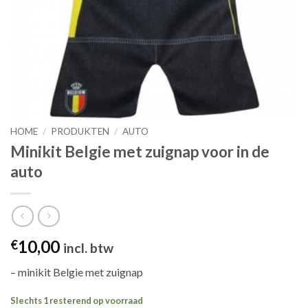
HOME
/
PRODUKTEN
/
AUTO
Minikit Belgie met zuignap voor in de
auto
10,00
€
incl. btw
– minikit Belgie met zuignap
Slechts 1 resterend op voorraad