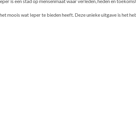
 Ieper is een stad op mensenmaat waar verleden, heden en toekoms
t moois wat Ieper te bieden heeft. Deze unieke uitgave is het heb