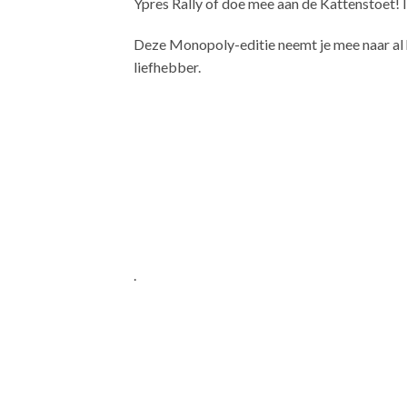
Ypres Rally of doe mee aan de Kattenstoet!
Deze Monopoly-editie neemt je mee naar al he
liefhebber.
.