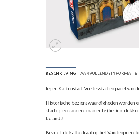
BESCHRIJVING
AANVULLENDE INFORMATIE
Ieper, Kattenstad, Vredesstad en parel van 
Historische bezienswaardigheden worden er 
stad op een andere manier te (her)ontdekken.
belandt!
Bezoek de kathedraal op het Vandenpeerebo