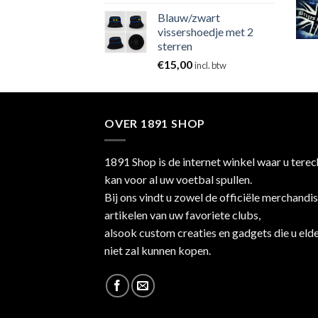
Blauw/zwart
vissershoedje met 2
sterren
€
15,00
incl. btw
OVER 1891 SHOP
1891 Shop is de internet winkel waar u terec
kan voor al uw voetbal spullen.
Bij ons vindt u zowel de officiële merchandi
artikelen van uw favoriete clubs,
alsook custom creaties en gadgets die u eld
niet zal kunnen kopen.