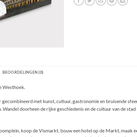
BEOORDELINGEN (0)
de Westhoek.
gecombineerd met kunst, cultuur, gastronomie en bruisende sfeer
 Wandel doorheen de rijke geschiedenis en de cultuur van de stad m
omplein, koop de Vismarkt, bouw een hotel op de Markt, maak ee