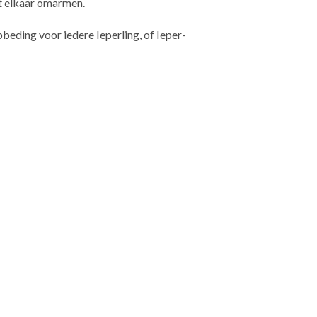
t elkaar omarmen.
beding voor iedere Ieperling, of Ieper-