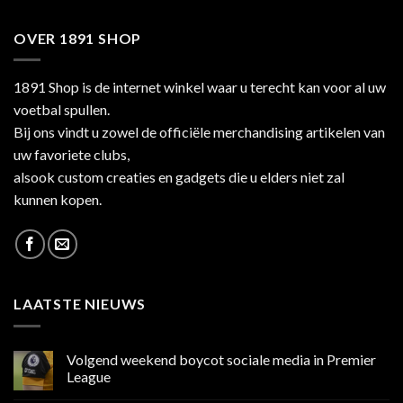
OVER 1891 SHOP
1891 Shop is de internet winkel waar u terecht kan voor al uw
voetbal spullen.
Bij ons vindt u zowel de officiële merchandising artikelen van
uw favoriete clubs,
alsook custom creaties en gadgets die u elders niet zal
kunnen kopen.
LAATSTE NIEUWS
Volgend weekend boycot sociale media in Premier
League
Geen