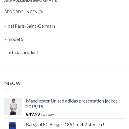
AANVULLENDE INFORMATIE
BEOORDELINGEN (0)
– bal Paris-Saint-Germain
– model 5
– official product
NIEUW
Manchester United adidas presentation jacket
2018/19
€
49,99
incl. btw
Barsjaal FC Bruges 1891 met 2 sterren !