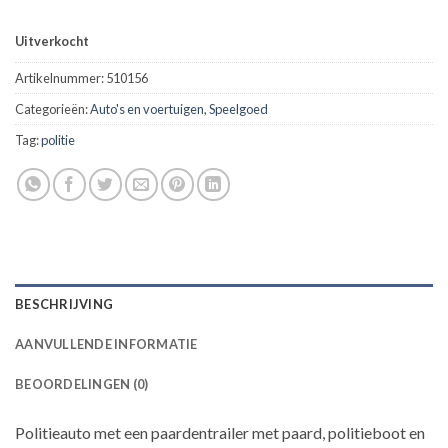
Uitverkocht
Artikelnummer:
510156
Categorieën:
Auto's en voertuigen
,
Speelgoed
Tag:
politie
BESCHRIJVING
AANVULLENDE INFORMATIE
BEOORDELINGEN (0)
Politieauto met een paardentrailer met paard, politieboot en