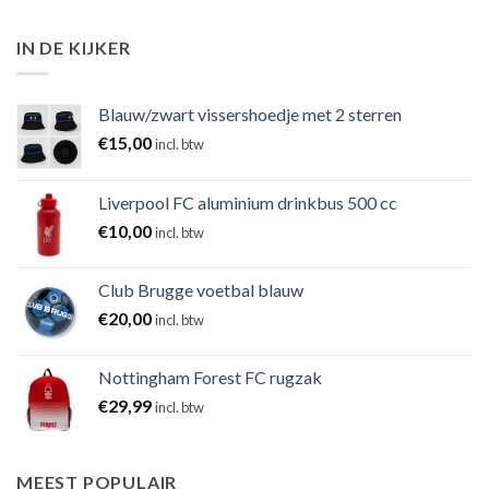
IN DE KIJKER
Blauw/zwart vissershoedje met 2 sterren
€
15,00
incl. btw
Liverpool FC aluminium drinkbus 500 cc
€
10,00
incl. btw
Club Brugge voetbal blauw
€
20,00
incl. btw
Nottingham Forest FC rugzak
€
29,99
incl. btw
MEEST POPULAIR