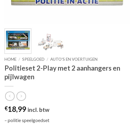
HOME
/
SPEELGOED
/
AUTO'S EN VOERTUIGEN
Politieset 2-Play met 2 aanhangers en
pijlwagen
18,99
€
incl. btw
– politie speelgoedset