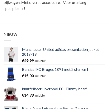
pijlwagen. Met diverse accessoires. Voor urenlang
speelplezier!
NIEUW
Manchester United adidas presentation jacket
2018/19
€
49,99
incl. btw
Barsjaal FC Bruges 1891 met 2 sterren !
€
15,00
incl. btw
knuffelbeer Liverpool FC 'Timmy bear'
€
14,99
incl. btw
Blauw/zwart vissershoedje met 2 sterren