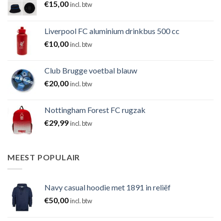
€
15,00
incl. btw
Liverpool FC aluminium drinkbus 500 cc
€
10,00
incl. btw
Club Brugge voetbal blauw
€
20,00
incl. btw
Nottingham Forest FC rugzak
€
29,99
incl. btw
MEEST POPULAIR
Navy casual hoodie met 1891 in reliëf
€
50,00
incl. btw