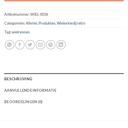
Artikelnummer:
WIEL-0036
Categorieën:
Allerlei
,
Produkten
,
Wielerkledij retro
Tag:
wielrennen
BESCHRIJVING
AANVULLENDE INFORMATIE
BEOORDELINGEN (0)