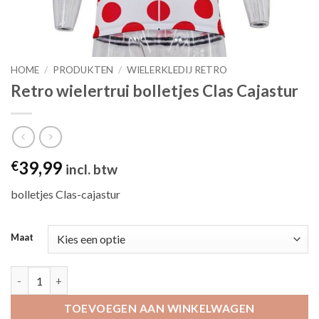
HOME
/
PRODUKTEN
/
WIELERKLEDIJ RETRO
Retro wielertrui bolletjes Clas Cajastur
39,99
€
incl. btw
bolletjes Clas-cajastur
Maat
Retro wielertrui bolletjes Clas Cajastur aantal
TOEVOEGEN AAN WINKELWAGEN