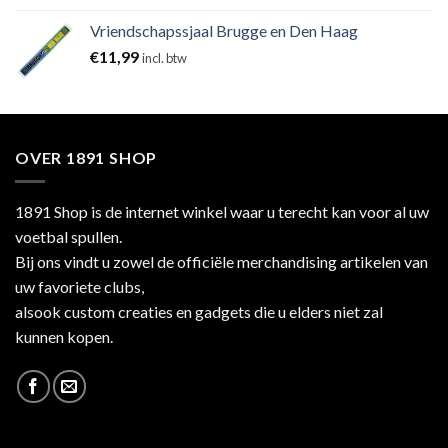
Vriendschapssjaal Brugge en Den Haag
€
11,99
incl. btw
OVER 1891 SHOP
1891 Shop is de internet winkel waar u terecht kan voor al uw
voetbal spullen.
Bij ons vindt u zowel de officiële merchandising artikelen van
uw favoriete clubs,
alsook custom creaties en gadgets die u elders niet zal
kunnen kopen.