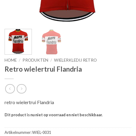
HOME
/
PRODUKTEN
/
WIELERKLEDIJ RETRO
Retro wielertrui Flandria
retro wielertrui Flandria
Dit product is nu niet op voorraad en niet beschikbaar.
Artikelnummer:
WIEL-0031