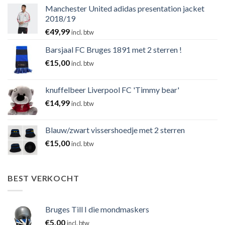
Manchester United adidas presentation jacket
2018/19
€
49,99
incl. btw
Barsjaal FC Bruges 1891 met 2 sterren !
€
15,00
incl. btw
knuffelbeer Liverpool FC 'Timmy bear'
€
14,99
incl. btw
Blauw/zwart vissershoedje met 2 sterren
€
15,00
incl. btw
BEST VERKOCHT
Bruges Till I die mondmaskers
€
5,00
incl. btw