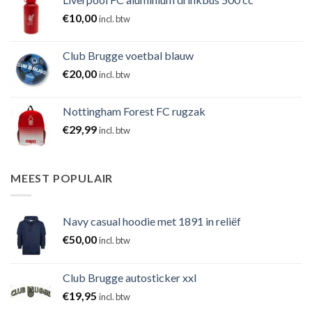
€
10,00
incl. btw
Club Brugge voetbal blauw
€
20,00
incl. btw
Nottingham Forest FC rugzak
€
29,99
incl. btw
MEEST POPULAIR
Navy casual hoodie met 1891 in reliëf
€
50,00
incl. btw
Club Brugge autosticker xxl
€
19,95
incl. btw