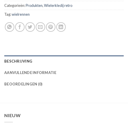
Categorieën:
Produkten
,
Wielerkledij retro
Tag:
wielrennen
BESCHRIJVING
AANVULLENDE INFORMATIE
BEOORDELINGEN (0)
NIEUW