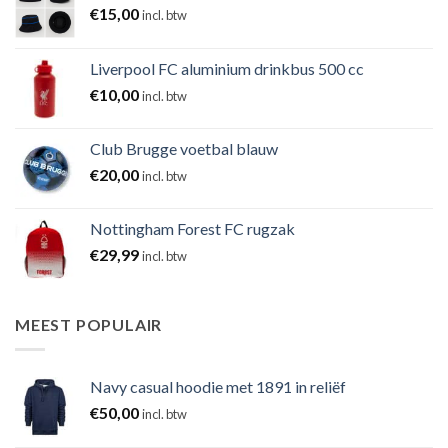
€
15,00
incl. btw
Liverpool FC aluminium drinkbus 500 cc
€
10,00
incl. btw
Club Brugge voetbal blauw
€
20,00
incl. btw
Nottingham Forest FC rugzak
€
29,99
incl. btw
MEEST POPULAIR
Navy casual hoodie met 1891 in reliëf
€
50,00
incl. btw