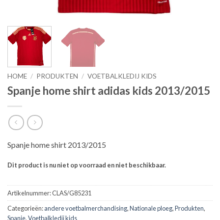
HOME
/
PRODUKTEN
/
VOETBALKLEDIJ KIDS
Spanje home shirt adidas kids 2013/2015
Spanje home shirt 2013/2015
Dit product is nu niet op voorraad en niet beschikbaar.
Artikelnummer:
CLAS/G85231
Categorieën:
andere voetbalmerchandising
,
Nationale ploeg
,
Produkten
,
Spanje
,
Voetbalkledij kids