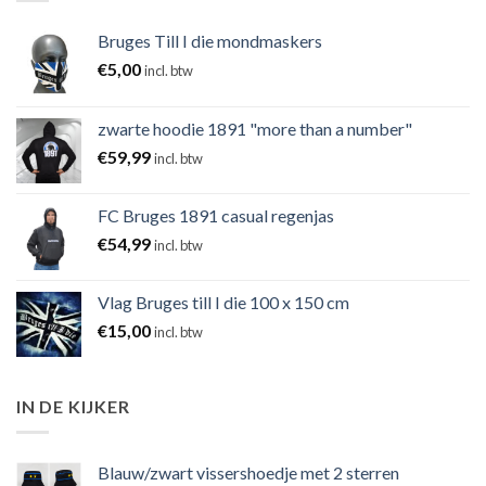
Bruges Till I die mondmaskers
€
5,00
incl. btw
zwarte hoodie 1891 "more than a number"
€
59,99
incl. btw
FC Bruges 1891 casual regenjas
€
54,99
incl. btw
Vlag Bruges till I die 100 x 150 cm
€
15,00
incl. btw
IN DE KIJKER
Blauw/zwart vissershoedje met 2 sterren