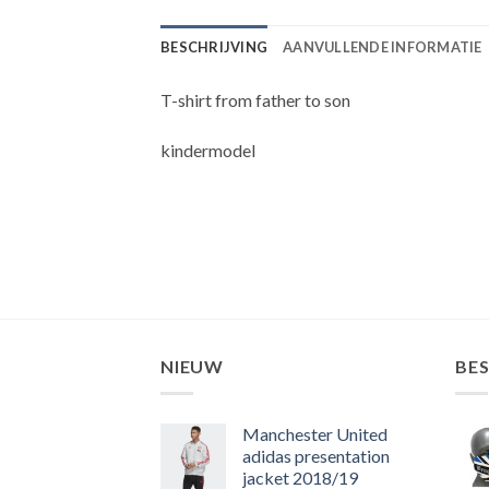
BESCHRIJVING
AANVULLENDE INFORMATIE
T-shirt from father to son
kindermodel
NIEUW
BE
Manchester United
adidas presentation
jacket 2018/19