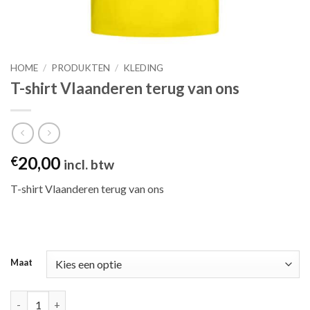
HOME
/
PRODUKTEN
/
KLEDING
T-shirt Vlaanderen terug van ons
20,00
€
incl. btw
T-shirt Vlaanderen terug van ons
Maat
T-shirt Vlaanderen terug van ons aantal