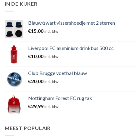
IN DE KIJKER
Blauw/zwart vissershoedje met 2 sterren
€
15,00
incl. btw
Liverpool FC aluminium drinkbus 500 cc
€
10,00
incl. btw
Club Brugge voetbal blauw
€
20,00
incl. btw
Nottingham Forest FC rugzak
€
29,99
incl. btw
MEEST POPULAIR