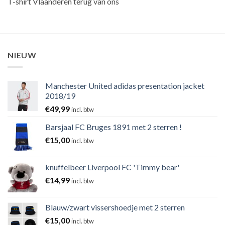
T-shirt Vlaanderen terug van ons
NIEUW
Manchester United adidas presentation jacket
2018/19
€
49,99
incl. btw
Barsjaal FC Bruges 1891 met 2 sterren !
€
15,00
incl. btw
knuffelbeer Liverpool FC 'Timmy bear'
€
14,99
incl. btw
Blauw/zwart vissershoedje met 2 sterren
€
15,00
incl. btw