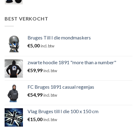
BEST VERKOCHT
Bruges Till I die mondmaskers
€
5,00
incl. btw
zwarte hoodie 1891 "more than a number"
€
59,99
incl. btw
FC Bruges 1891 casual regenjas
€
54,99
incl. btw
Vlag Bruges till I die 100 x 150 cm
€
15,00
incl. btw