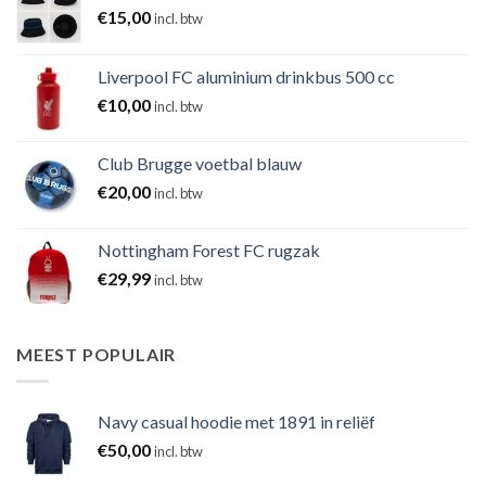
€
15,00
incl. btw
Liverpool FC aluminium drinkbus 500 cc
€
10,00
incl. btw
Club Brugge voetbal blauw
€
20,00
incl. btw
Nottingham Forest FC rugzak
€
29,99
incl. btw
MEEST POPULAIR
Navy casual hoodie met 1891 in reliëf
€
50,00
incl. btw