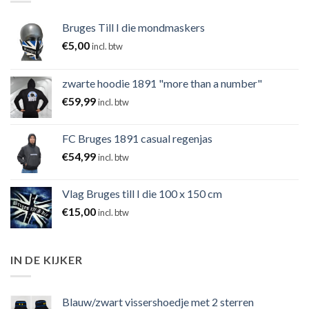
Bruges Till I die mondmaskers
€
5,00
incl. btw
zwarte hoodie 1891 "more than a number"
€
59,99
incl. btw
FC Bruges 1891 casual regenjas
€
54,99
incl. btw
Vlag Bruges till I die 100 x 150 cm
€
15,00
incl. btw
IN DE KIJKER
Blauw/zwart vissershoedje met 2 sterren