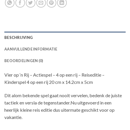
BESCHRIJVING
AANVULLENDE INFORMATIE
BEOORDELINGEN (0)
Vier op ‘n Rij – Actiespel – 4 op een rij – Reiseditie –
Kinderspel 4 op een rij 20 cm x 14.2cm x 5cm
Dit alom bekende spel gaat nooit vervelen, bedenk de juiste
tactiek en versla de tegenstander.Nu uitgevoerd in een
heerlijk kleine reis editie dus uitermate geschikt voor op
vakantie.