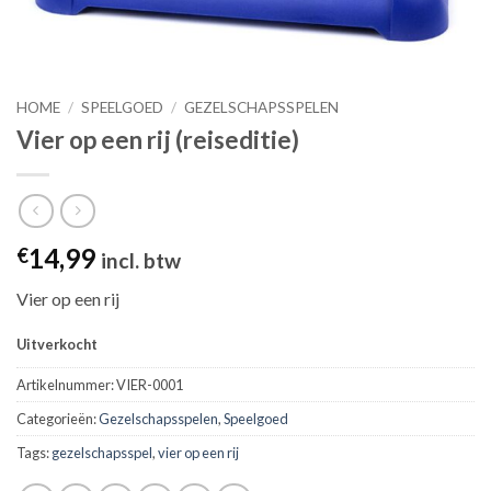
HOME
/
SPEELGOED
/
GEZELSCHAPSSPELEN
Vier op een rij (reiseditie)
14,99
€
incl. btw
Vier op een rij
Uitverkocht
Artikelnummer:
VIER-0001
Categorieën:
Gezelschapsspelen
,
Speelgoed
Tags:
gezelschapsspel
,
vier op een rij