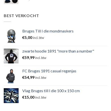
BEST VERKOCHT
Bruges Till I die mondmaskers
€
5,00
incl. btw
zwarte hoodie 1891 "more than a number"
€
59,99
incl. btw
FC Bruges 1891 casual regenjas
€
54,99
incl. btw
Vlag Bruges till I die 100 x 150 cm
€
15,00
incl. btw