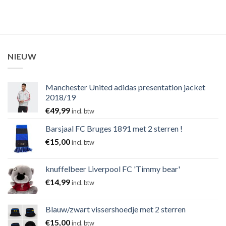
NIEUW
Manchester United adidas presentation jacket
2018/19
€
49,99
incl. btw
Barsjaal FC Bruges 1891 met 2 sterren !
€
15,00
incl. btw
knuffelbeer Liverpool FC 'Timmy bear'
€
14,99
incl. btw
Blauw/zwart vissershoedje met 2 sterren
€
15,00
incl. btw