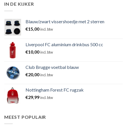
IN DE KIJKER
Blauw/zwart vissershoedje met 2 sterren
€
15,00
incl. btw
Liverpool FC aluminium drinkbus 500 cc
€
10,00
incl. btw
Club Brugge voetbal blauw
€
20,00
incl. btw
Nottingham Forest FC rugzak
€
29,99
incl. btw
MEEST POPULAIR