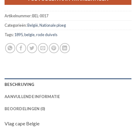
Artikelnummer:
BEL-0017
Categorieën:
België
,
Nationale ploeg
Tags:
1895
,
belgie
,
rode duivels
BESCHRIJVING
AANVULLENDE INFORMATIE
BEOORDELINGEN (0)
Vlag cape Belgie