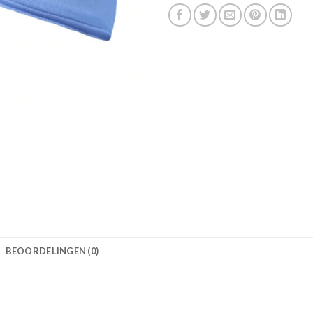
BEOORDELINGEN (0)