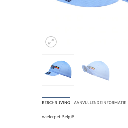
BESCHRIJVING
AANVULLENDE INFORMATIE
wielerpet België