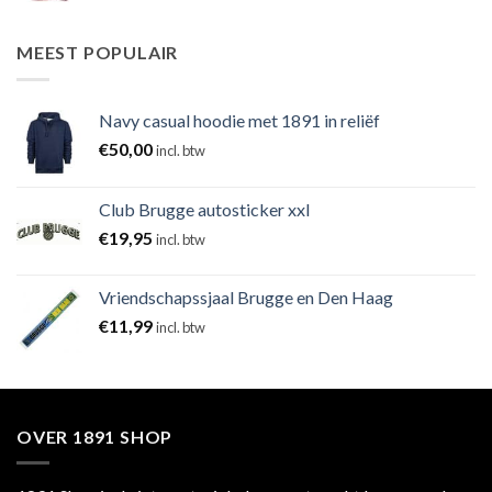
MEEST POPULAIR
Navy casual hoodie met 1891 in reliëf
€
50,00
incl. btw
Club Brugge autosticker xxl
€
19,95
incl. btw
Vriendschapssjaal Brugge en Den Haag
€
11,99
incl. btw
OVER 1891 SHOP