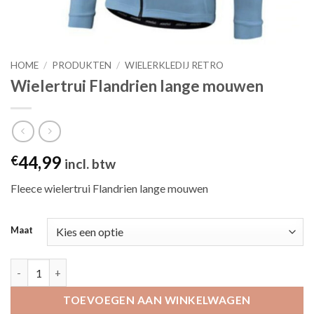
HOME
/
PRODUKTEN
/
WIELERKLEDIJ RETRO
Wielertrui Flandrien lange mouwen
44,99
€
incl. btw
Fleece wielertrui Flandrien lange mouwen
Maat
Wielertrui Flandrien lange mouwen aantal
TOEVOEGEN AAN WINKELWAGEN