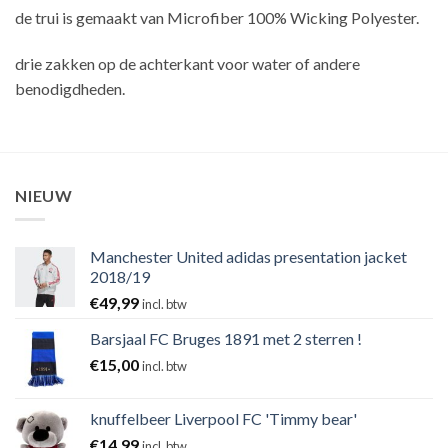
de trui is gemaakt van Microfiber 100% Wicking Polyester.
drie zakken op de achterkant voor water of andere
benodigdheden.
NIEUW
Manchester United adidas presentation jacket
2018/19
€
49,99
incl. btw
Barsjaal FC Bruges 1891 met 2 sterren !
€
15,00
incl. btw
knuffelbeer Liverpool FC 'Timmy bear'
€
14,99
incl. btw