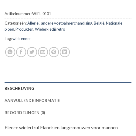
Artikelnummer:
WIEL-0101
Categorieën:
Allerlei
,
andere voetbalmerchandising
,
België
,
Nationale
ploeg
,
Produkten
,
Wielerkledij retro
Tag:
wielrennen
BESCHRIJVING
AANVULLENDE INFORMATIE
BEOORDELINGEN (0)
Fleece wielertrui Flandrien lange mouwen voor mannen