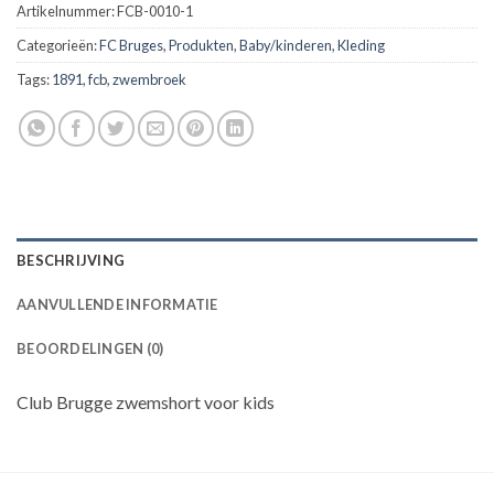
Artikelnummer:
FCB-0010-1
Categorieën:
FC Bruges
,
Produkten
,
Baby/kinderen
,
Kleding
Tags:
1891
,
fcb
,
zwembroek
BESCHRIJVING
AANVULLENDE INFORMATIE
BEOORDELINGEN (0)
Club Brugge zwemshort voor kids