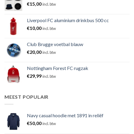
€
15,00
incl. btw
Liverpool FC aluminium drinkbus 500 cc
€
10,00
incl. btw
Club Brugge voetbal blauw
€
20,00
incl. btw
Nottingham Forest FC rugzak
€
29,99
incl. btw
MEEST POPULAIR
Navy casual hoodie met 1891 in reliëf
€
50,00
incl. btw