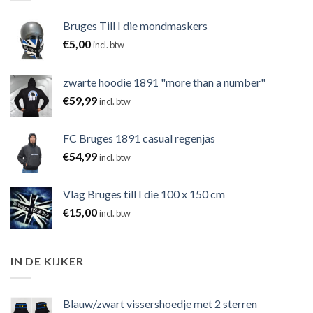
Bruges Till I die mondmaskers
€
5,00
incl. btw
zwarte hoodie 1891 "more than a number"
€
59,99
incl. btw
FC Bruges 1891 casual regenjas
€
54,99
incl. btw
Vlag Bruges till I die 100 x 150 cm
€
15,00
incl. btw
IN DE KIJKER
Blauw/zwart vissershoedje met 2 sterren