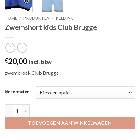
HOME
/
PRODUKTEN
/
KLEDING
Zwemshort kids Club Brugge
20,00
€
incl. btw
zwembroek Club Brugge
kindermaten
Zwemshort kids Club Brugge aantal
TOEVOEGEN AAN WINKELWAGEN