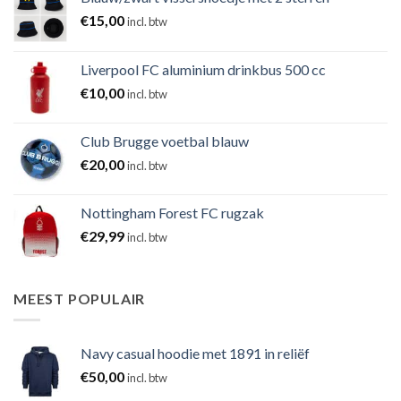
€
15,00
incl. btw
Liverpool FC aluminium drinkbus 500 cc
€
10,00
incl. btw
Club Brugge voetbal blauw
€
20,00
incl. btw
Nottingham Forest FC rugzak
€
29,99
incl. btw
MEEST POPULAIR
Navy casual hoodie met 1891 in reliëf
€
50,00
incl. btw