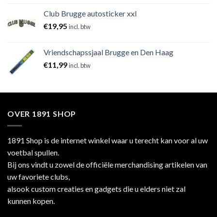
Club Brugge autosticker xxl
€
19,95
incl. btw
Vriendschapssjaal Brugge en Den Haag
€
11,99
incl. btw
OVER 1891 SHOP
1891 Shop is de internet winkel waar u terecht kan voor al uw
voetbal spullen.
Bij ons vindt u zowel de officiële merchandising artikelen van
uw favoriete clubs,
alsook custom creaties en gadgets die u elders niet zal
kunnen kopen.