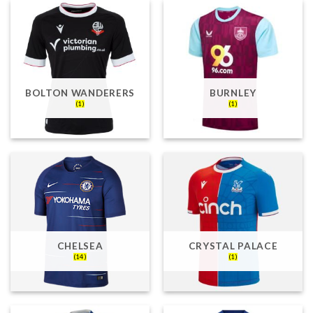
BOLTON WANDERERS
BURNLEY
(1)
(1)
CHELSEA
CRYSTAL PALACE
(14)
(1)