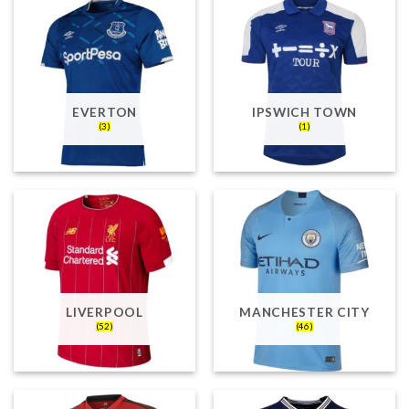
EVERTON
IPSWICH TOWN
(3)
(1)
LIVERPOOL
MANCHESTER CITY
(52)
(46)