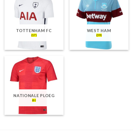
TOTTENHAM FC
WEST HAM
(17)
(39)
NATIONALE PLOEG
(6)