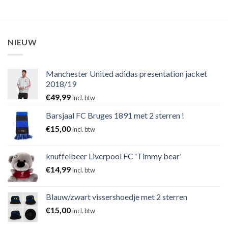
NIEUW
Manchester United adidas presentation jacket
2018/19
€
49,99
incl. btw
Barsjaal FC Bruges 1891 met 2 sterren !
€
15,00
incl. btw
knuffelbeer Liverpool FC 'Timmy bear'
€
14,99
incl. btw
Blauw/zwart vissershoedje met 2 sterren
€
15,00
incl. btw