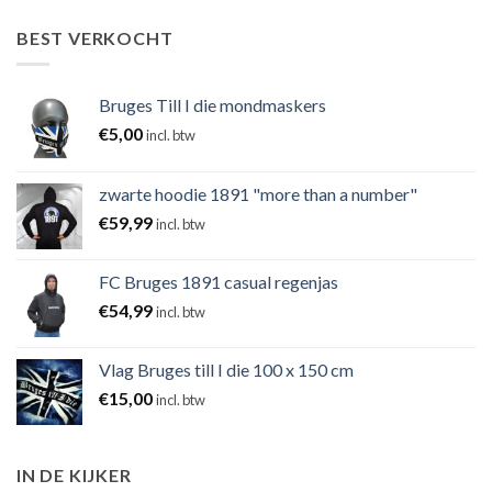
BEST VERKOCHT
Bruges Till I die mondmaskers
€
5,00
incl. btw
zwarte hoodie 1891 "more than a number"
€
59,99
incl. btw
FC Bruges 1891 casual regenjas
€
54,99
incl. btw
Vlag Bruges till I die 100 x 150 cm
€
15,00
incl. btw
IN DE KIJKER