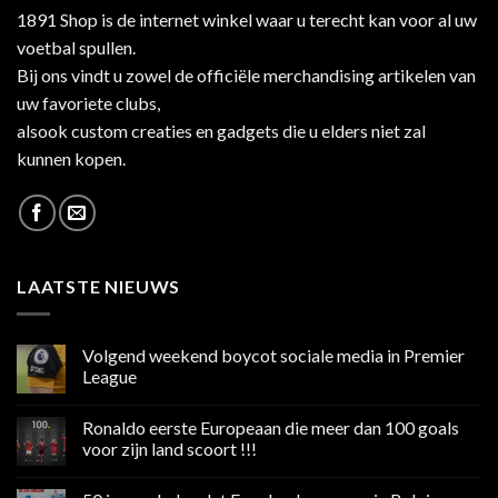
1891 Shop is de internet winkel waar u terecht kan voor al uw
voetbal spullen.
Bij ons vindt u zowel de officiële merchandising artikelen van
uw favoriete clubs,
alsook custom creaties en gadgets die u elders niet zal
kunnen kopen.
LAATSTE NIEUWS
Volgend weekend boycot sociale media in Premier
League
Geen
reacties
Ronaldo eerste Europeaan die meer dan 100 goals
op
Volgend
voor zijn land scoort !!!
weekend
boycot
Geen
sociale
reacties