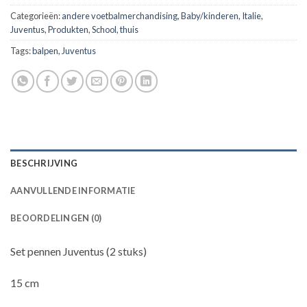
Categorieën:
andere voetbalmerchandising
,
Baby/kinderen
,
Italie
,
Juventus
,
Produkten
,
School
,
thuis
Tags:
balpen
,
Juventus
BESCHRIJVING
AANVULLENDE INFORMATIE
BEOORDELINGEN (0)
Set pennen Juventus (2 stuks)
15 cm