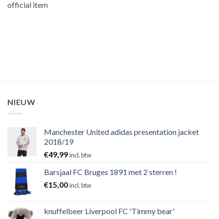
official item
NIEUW
Manchester United adidas presentation jacket
2018/19
€
49,99
incl. btw
Barsjaal FC Bruges 1891 met 2 sterren !
€
15,00
incl. btw
knuffelbeer Liverpool FC 'Timmy bear'