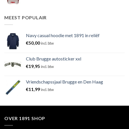
MEEST POPULAIR
Navy casual hoodie met 1891 in reliëf
€
50,00
incl. btw
Club Brugge autosticker xxl
€
19,95
incl. btw
Vriendschapssjaal Brugge en Den Haag
€
11,99
incl. btw
OVER 1891 SHOP