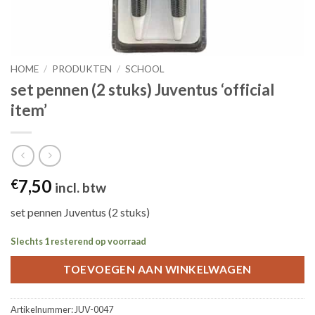
HOME
/
PRODUKTEN
/
SCHOOL
set pennen (2 stuks) Juventus ‘official
item’
7,50
€
incl. btw
set pennen Juventus (2 stuks)
Slechts 1 resterend op voorraad
TOEVOEGEN AAN WINKELWAGEN
Artikelnummer:
JUV-0047