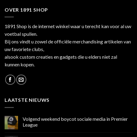
OVER 1891 SHOP
1891 Shop is de internet winkel waar u terecht kan voor al uw
voetbal spullen.
Bij ons vindt u zowel de officiële merchandising artikelen van
uw favoriete clubs,
alsook custom creaties en gadgets die u elders niet zal
kunnen kopen.
LAATSTE NIEUWS
Volgend weekend boycot sociale media in Premier
League
Geen
reacties