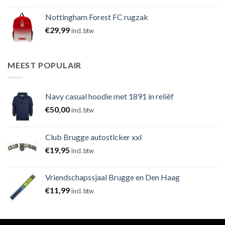
Nottingham Forest FC rugzak
€
29,99
incl. btw
MEEST POPULAIR
Navy casual hoodie met 1891 in reliëf
€
50,00
incl. btw
Club Brugge autosticker xxl
€
19,95
incl. btw
Vriendschapssjaal Brugge en Den Haag
€
11,99
incl. btw