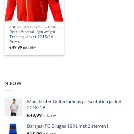
ANDERE VOETBALMERCHANDISING
Retro Arsenal Lightweight
Training Jacket 2015/16
Puma
€
49,99
incl. btw
NIEUW
Manchester United adidas presentation jacket
2018/19
€
49,99
incl. btw
Barsjaal FC Bruges 1891 met 2 sterren !
€
15,00