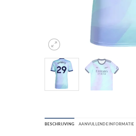
BESCHRIJVING
AANVULLENDE INFORMATIE