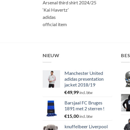
Arsenal third shirt 2024/25
‘Kai Havertz’
adidas
official item
NIEUW
BE
Manchester United
adidas presentation
jacket 2018/19
€
49,99
incl. btw
Barsjaal FC Bruges
1891 met 2 sterren !
€
15,00
incl. btw
knuffelbeer Liverpool