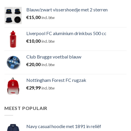
Blauw/zwart vissershoedje met 2 sterren
€
15,00
incl. btw
Liverpool FC aluminium drinkbus 500 cc
€
10,00
incl. btw
Club Brugge voetbal blauw
€
20,00
incl. btw
Nottingham Forest FC rugzak
€
29,99
incl. btw
MEEST POPULAIR
Navy casual hoodie met 1891 in reliëf