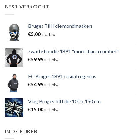
BEST VERKOCHT
Bruges Till I die mondmaskers
€
5,00
incl. btw
zwarte hoodie 1891 "more than a number"
€
59,99
incl. btw
FC Bruges 1891 casual regenjas
€
54,99
incl. btw
Vlag Bruges till I die 100 x 150 cm
€
15,00
incl. btw
IN DE KIJKER