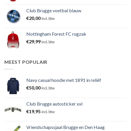
Club Brugge voetbal blauw
€
20,00
incl. btw
Nottingham Forest FC rugzak
€
29,99
incl. btw
MEEST POPULAIR
Navy casual hoodie met 1891 in reliëf
€
50,00
incl. btw
Club Brugge autosticker xxl
€
19,95
incl. btw
Vriendschapssjaal Brugge en Den Haag