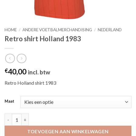
HOME
/
ANDERE VOETBALMERCHANDISING
/
NEDERLAND
Retro shirt Holland 1983
40,00
€
incl. btw
Retro Holland shirt 1983
Maat
Retro shirt Holland 1983 aantal
TOEVOEGEN AAN WINKELWAGEN