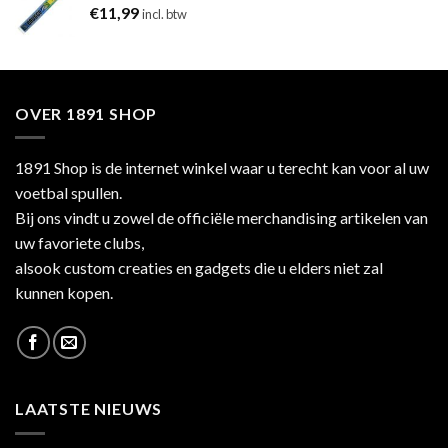
€
11,99
incl. btw
OVER 1891 SHOP
1891 Shop is de internet winkel waar u terecht kan voor al uw
voetbal spullen.
Bij ons vindt u zowel de officiële merchandising artikelen van
uw favoriete clubs,
alsook custom creaties en gadgets die u elders niet zal
kunnen kopen.
LAATSTE NIEUWS