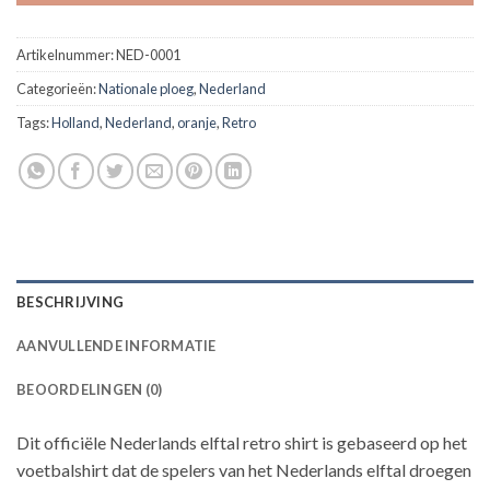
Artikelnummer:
NED-0001
Categorieën:
Nationale ploeg
,
Nederland
Tags:
Holland
,
Nederland
,
oranje
,
Retro
BESCHRIJVING
AANVULLENDE INFORMATIE
BEOORDELINGEN (0)
Dit officiële Nederlands elftal retro shirt is gebaseerd op het
voetbalshirt dat de spelers van het Nederlands elftal droegen