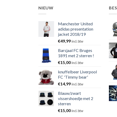
NIEUW
BE
Manchester United
adidas presentation
jacket 2018/19
€
49,99
incl. btw
Barsjaal FC Bruges
1891 met 2 sterren !
€
15,00
incl. btw
knuffelbeer Liverpool
FC 'Timmy bear'
€
14,99
incl. btw
Blauw/zwart
vissershoedje met 2
sterren
€
15,00
incl. btw